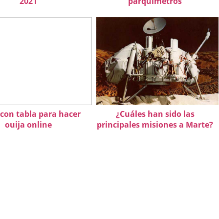
2021
parquímetros
 con tabla para hacer
¿Cuáles han sido las
ouija online
principales misiones a Marte?