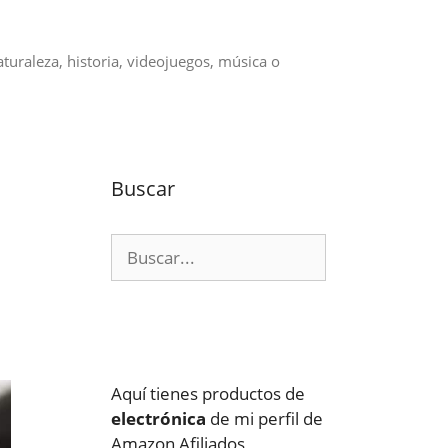
aturaleza, historia, videojuegos, música o
Buscar
Buscar:
Aquí tienes productos de
electrónica
de mi perfil de
Amazon Afiliados