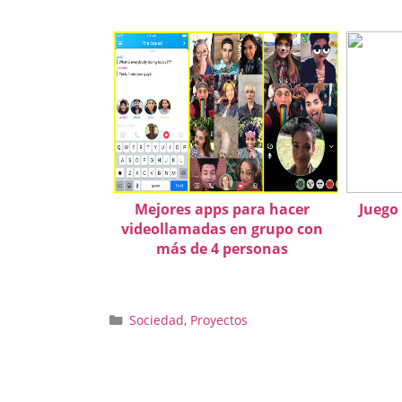
Mejores apps para hacer
Juego
videollamadas en grupo con
más de 4 personas
Categorías
Sociedad
,
Proyectos