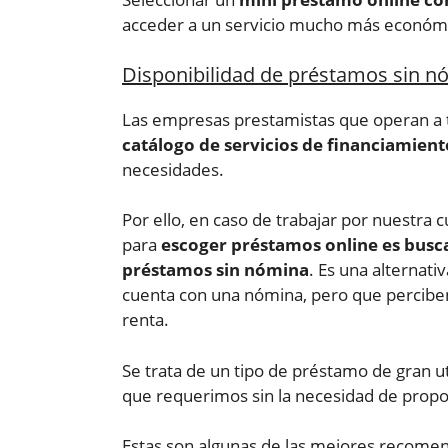
acceder a un servicio mucho más económ
Disponibilidad de préstamos sin n
Las empresas prestamistas que operan a t
catálogo de servicios de financiamien
necesidades.
Por ello, en caso de trabajar por nuestra 
para
escoger préstamos online es busc
préstamos sin nómina
. Es una alternati
cuenta con una nómina, pero que perciben
renta.
Se trata de un tipo de préstamo de gran u
que requerimos sin la necesidad de propo
Estas son algunas de las mejores recome