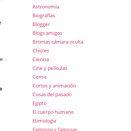
Astronomía
Biografías
e
Blogger
Blogs amigos
Bromas cámara oculta
Chistes
ue
Ciencia
Cine y películas
Comic
Cortos y animación
e
Cosas del pasado
Egipto
El cuerpo humano
Etimología
Famosos y famosas