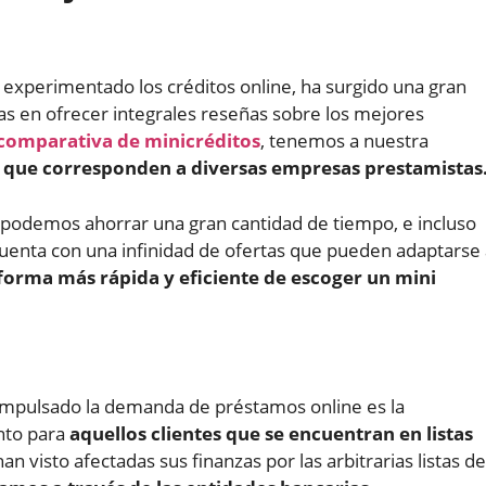
n experimentado los créditos online, ha surgido una gran
as en ofrecer integrales reseñas sobre los mejores
comparativa de minicréditos
, tenemos a nuestra
que corresponden a diversas empresas prestamistas
s podemos ahorrar una gran cantidad de tiempo, e incluso
cuenta con una infinidad de ofertas que pueden adaptarse
 forma más rápida y eficiente de escoger un mini
mpulsado la demanda de préstamos online es la
ento para
aquellos clientes que se encuentran en listas
 visto afectadas sus finanzas por las arbitrarias listas de