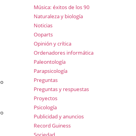
Música: éxitos de los 90
Naturaleza y biología
Noticias
Ooparts
Opinión y crítica
Ordenadores informática
Paleontología
Parapsicología
Preguntas
no
Preguntas y respuestas
Proyectos
Psicología
ro
Publicidad y anuncios
Record Guiness
Sociedad