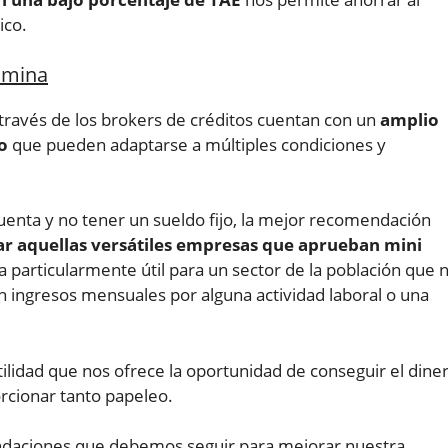
ico.
ómina
ravés de los brokers de créditos cuentan con un
amplio
to
que pueden adaptarse a múltiples condiciones y
cuenta y no tener un sueldo fijo, la mejor recomendación
ar aquellas versátiles empresas que aprueban mini
va particularmente útil para un sector de la población que 
 ingresos mensuales por alguna actividad laboral o una
tilidad que nos ofrece la oportunidad de conseguir el dine
rcionar tanto papeleo.
ndaciones que debemos seguir para mejorar nuestra