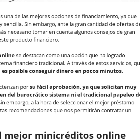
es una de las mejores opciones de financiamiento, ya que
y sencilla. Sin embargo, ante la gran cantidad de ofertas d
más necesario tomar en cuenta algunos consejos de gran
ste producto financiero.
online
se destacan como una opción que ha logrado
stema financiero tradicional. A través de estos servicios, q
,
es posible conseguir dinero en pocos minutos.
cterizan por
su fácil aprobación, ya que solicitan muy
en del burocrático sistema ni el tradicional papeleo d
Sin embargo, a la hora de seleccionar el mejor préstamo
ertas recomendaciones que nos permitirán contratar un
.
l mejor minicréditos online