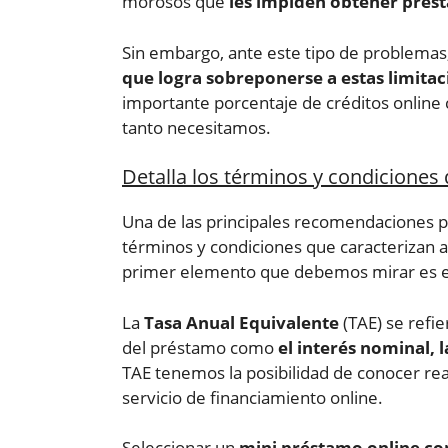
morosos que
les impiden obtener prést
Sin embargo, ante este tipo de problemas
que logra sobreponerse a estas limitac
importante porcentaje de créditos online
tanto necesitamos.
Detalla los términos y condiciones
Una de las principales recomendaciones p
términos y condiciones que caracterizan a
primer elemento que debemos mirar es el
La
Tasa Anual Equivalente
(TAE) se refie
del préstamo como
el interés nominal, 
TAE tenemos la posibilidad de conocer re
servicio de financiamiento online.
Seleccionar un
mini préstamo online co