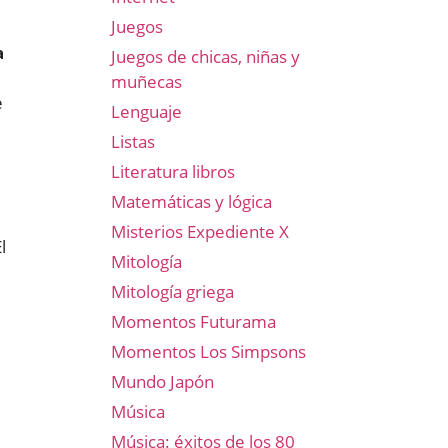
Juegos
a
Juegos de chicas, niñas y
muñecas
e
Lenguaje
Listas
Literatura libros
Matemáticas y lógica
Misterios Expediente X
l
Mitología
Mitología griega
Momentos Futurama
Momentos Los Simpsons
Mundo Japón
Música
Música: éxitos de los 80