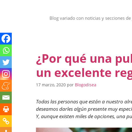
Saltar
al
contenido
Blog variado con noticias y secciones de 
¿Por qué una pu
un excelente re
17 marzo, 2020
por
Blogodisea
Todas las personas que están a nuestro alr
deseamos darles algún presente muy especial
Y, aunque existen miles de opciones, una pu