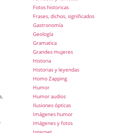
Fotos historicas
Frases, dichos, significados
Gastronomía
Geología
Gramatica
Grandes mujeres
Historia
Historias y leyendas
a
Homo Zapping
Humor
Humor audios
o,
Ilusiones ópticas
Imágenes humor
Imágenes y fotos
y
Internet