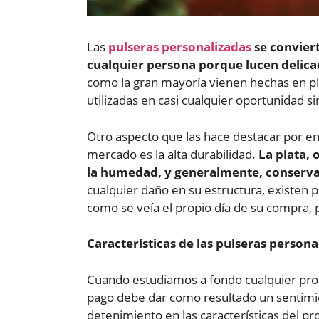
Las
pulseras personalizadas
se convier
cualquier persona porque lucen delicad
como la gran mayoría vienen hechas en pla
utilizadas en casi cualquier oportunidad s
Otro aspecto que las hace destacar por en
mercado es la alta durabilidad.
La plata, 
la humedad, y generalmente, conservan 
cualquier daño en su estructura, existen p
como se veía el propio día de su compra,
Características de las pulseras persona
Cuando estudiamos a fondo cualquier pro
pago debe dar como resultado un sentimien
detenimiento en las características del pr