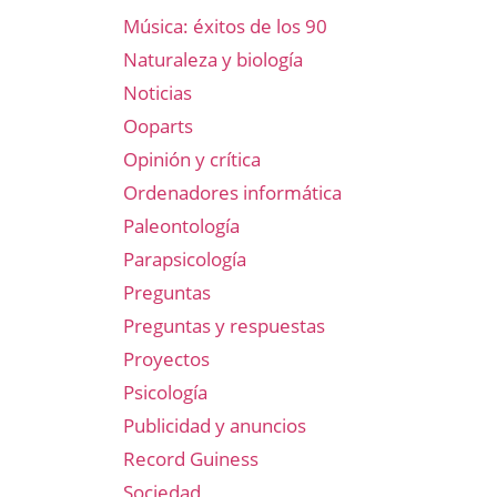
Música: éxitos de los 90
Naturaleza y biología
Noticias
Ooparts
Opinión y crítica
Ordenadores informática
Paleontología
Parapsicología
Preguntas
Preguntas y respuestas
Proyectos
Psicología
Publicidad y anuncios
Record Guiness
Sociedad