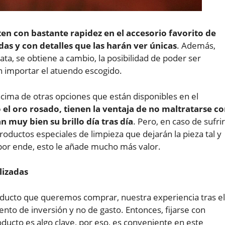
ten con bastante rapidez en el accesorio favorito de
as y con detalles que las harán ver únicas
. Además,
ta, se obtiene a cambio, la posibilidad de poder ser
in importar el atuendo escogido.
cima de otras opciones que están disponibles en el
o el oro rosado, tienen la ventaja de no maltratarse c
muy bien su brillo día tras día
. Pero, en caso de sufrir
roductos especiales de limpieza que dejarán la pieza tal y
 por ende, esto le añade mucho más valor.
lizadas
ducto que queremos comprar, nuestra experiencia tras el
to de inversión y no de gasto. Entonces, fijarse con
oducto es algo clave, por eso, es conveniente en este