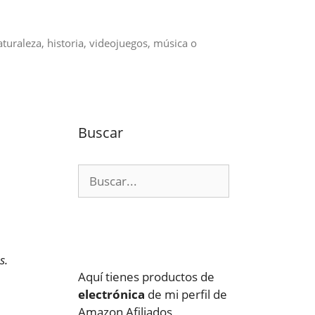
aturaleza, historia, videojuegos, música o
Buscar
Buscar:
s.
Aquí tienes productos de
electrónica
de mi perfil de
Amazon Afiliados