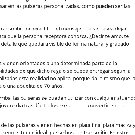
isar en las pulseras personalizadas, como pueden ser las
ransmitir con exactitud el mensaje que se desea dejar
sca que la persona receptora conozca. ¿Decir te amo, te
n detalle que quedará visible de forma natural y grabado
s vienen orientados a una determinada parte de la
bilidades de que dicho regalo se pueda entregar según la
alizadas esta realidad no aplica, porque da lo mismo que l
 o una abuelita de 70 años.
ba, las pulseras se pueden utilizar con cualquier atuend
joyero día tras día. Incluso se pueden convertir en un
de las pulseras vienen hechas en plata fina, plata maciza 
iseño el toque ideal que se busque transmitir. En estos