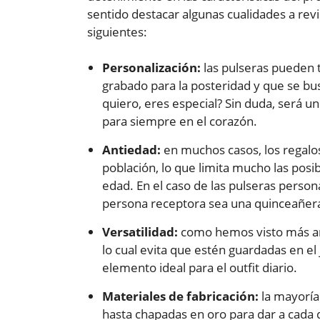
sentido destacar algunas cualidades a rev
siguientes:
Personalización:
las pulseras pueden t
grabado para la posteridad y que se bu
quiero, eres especial? Sin duda, será u
para siempre en el corazón.
Antiedad:
en muchos casos, los regalo
población, lo que limita mucho las posi
edad. En el caso de las pulseras person
persona receptora sea una quinceañera
Versatilidad:
como hemos visto más arri
lo cual evita que estén guardadas en el 
elemento ideal para el outfit diario.
Materiales de fabricación:
la mayoría 
hasta chapadas en oro para dar a cada d