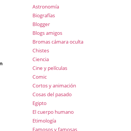
Astronomía
Biografías
Blogger
Blogs amigos
Bromas cámara oculta
Chistes
Ciencia
on
Cine y películas
Comic
Cortos y animación
Cosas del pasado
Egipto
El cuerpo humano
Etimología
Famosos y famosas