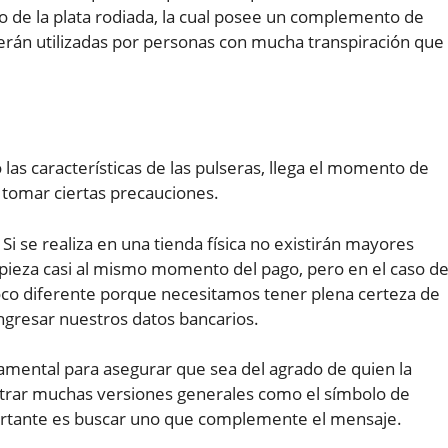
o de la plata rodiada, la cual posee un complemento de
serán utilizadas por personas con mucha transpiración que
s características de las pulseras, llega el momento de
tomar ciertas precauciones.
Si se realiza en una tienda física no existirán mayores
pieza casi al mismo momento del pago, pero en el caso d
poco diferente porque necesitamos tener plena certeza de
ingresar nuestros datos bancarios.
mental para asegurar que sea del agrado de quien la
ontrar muchas versiones generales como el símbolo de
mportante es buscar uno que complemente el mensaje.