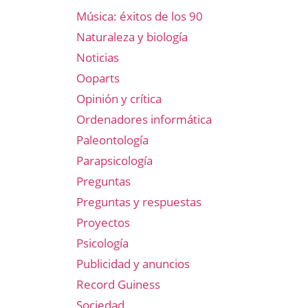
Música: éxitos de los 90
Naturaleza y biología
Noticias
Ooparts
Opinión y crítica
Ordenadores informática
Paleontología
Parapsicología
Preguntas
Preguntas y respuestas
Proyectos
Psicología
Publicidad y anuncios
Record Guiness
Sociedad