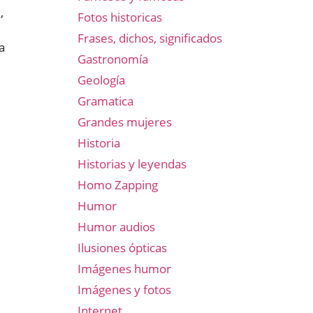
,
Fotos historicas
Frases, dichos, significados
a
Gastronomía
Geología
l
Gramatica
Grandes mujeres
Historia
Historias y leyendas
Homo Zapping
Humor
Humor audios
Ilusiones ópticas
Imágenes humor
Imágenes y fotos
Internet