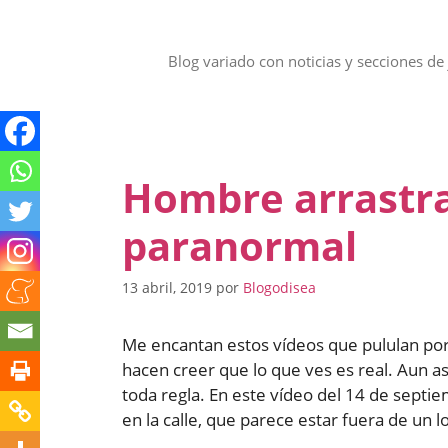
Saltar
al
contenido
Blog variado con noticias y secciones de 
Hombre arrastra
paranormal
13 abril, 2019
por
Blogodisea
Me encantan estos vídeos que pululan por 
hacen creer que lo que ves es real. Aun a
toda regla. En este vídeo del 14 de sept
en la calle, que parece estar fuera de un l