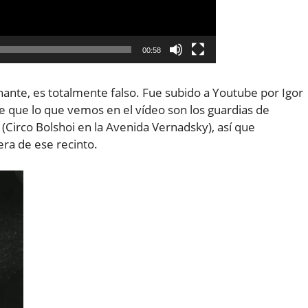
00:58
ante, es totalmente falso. Fue subido a Youtube por Igor
ice que lo que vemos en el vídeo son los guardias de
(Circo Bolshoi en la Avenida Vernadsky), así que
ra de ese recinto.