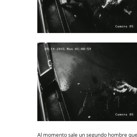
Al momento sale un segundo hombre que s