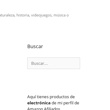
aturaleza, historia, videojuegos, música o
Buscar
Buscar:
Aquí tienes productos de
electrónica
de mi perfil de
Amazon Afiliados