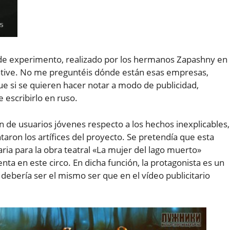
 de experimento, realizado por los hermanos Zapashny en
eative. No me preguntéis dónde están esas empresas,
ue si se quieren hacer notar a modo de publicidad,
 escribirlo en ruso.
ón de usuarios jóvenes respecto a los hechos inexplicables,
aron los artífices del proyecto. Se pretendía que esta
ria para la obra teatral «La mujer del lago muerto»
a en este circo. En dicha función, la protagonista es un
ebería ser el mismo ser que en el vídeo publicitario