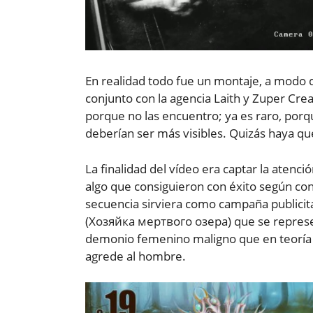
En realidad todo fue un montaje, a modo
conjunto con la agencia Laith y Zuper Cr
porque no las encuentro; ya es raro, porq
deberían ser más visibles. Quizás haya que
La finalidad del vídeo era captar la atenci
algo que consiguieron con éxito según cont
secuencia sirviera como campaña publicita
(Хозяйка мертвого озера) que se represent
demonio femenino maligno que en teoría d
agrede al hombre.