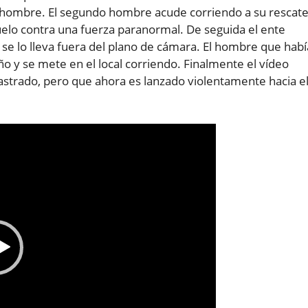
r hombre. El segundo hombre acude corriendo a su rescate
suelo contra una fuerza paranormal. De seguida el ente
 se lo lleva fuera del plano de cámara. El hombre que habí
ño y se mete en el local corriendo. Finalmente el vídeo
astrado, pero que ahora es lanzado violentamente hacia e