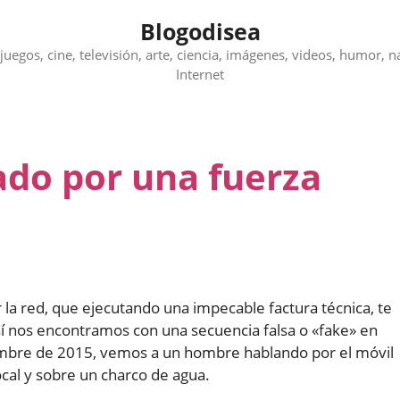
Blogodisea
juegos, cine, televisión, arte, ciencia, imágenes, videos, humor, n
Internet
do por una fuerza
la red, que ejecutando una impecable factura técnica, te
sí nos encontramos con una secuencia falsa o «fake» en
iembre de 2015, vemos a un hombre hablando por el móvil
ocal y sobre un charco de agua.