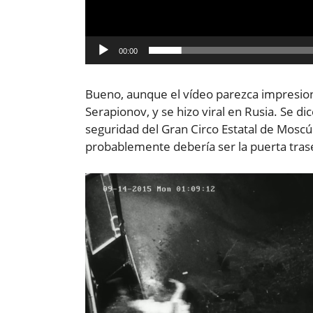
00:00
Bueno, aunque el vídeo parezca impresion
Serapionov, y se hizo viral en Rusia. Se d
seguridad del Gran Circo Estatal de Moscú 
probablemente debería ser la puerta trase