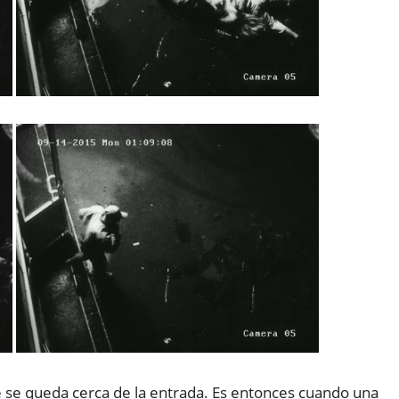
e queda cerca de la entrada. Es entonces cuando una