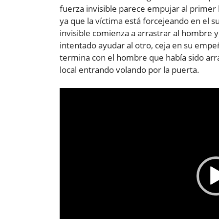
fuerza invisible parece empujar al prime
ya que la víctima está forcejeando en el 
invisible comienza a arrastrar al hombre y
intentado ayudar al otro, ceja en su empe
termina con el hombre que había sido arr
local entrando volando por la puerta.
Reproductor
de
vídeo