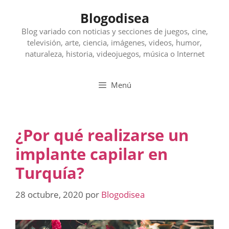
Saltar
Blogodisea
al
contenido
Blog variado con noticias y secciones de juegos, cine,
televisión, arte, ciencia, imágenes, videos, humor,
naturaleza, historia, videojuegos, música o Internet
Menú
¿Por qué realizarse un
implante capilar en
Turquía?
28 octubre, 2020
por
Blogodisea