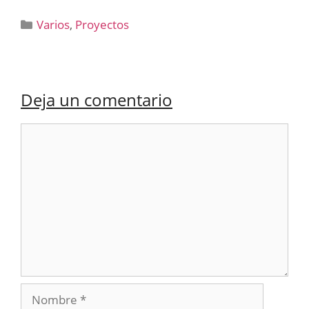
Categorías
Varios
,
Proyectos
Deja un comentario
Comentario
Nombre