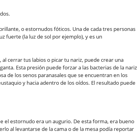
ados.
z brillante, o estornudos fóticos. Una de cada tres personas
z fuerte (la luz de sol por ejemplo), y es un
al cerrar tus labios o picar tu nariz, puede crear una
anta. Esta presión puede forzar a las bacterias de la nariz
osa de los senos paranasales que se encuentran en los
eustaquio y hacia adentro de los oídos. El resultado puede
ue el estornudo era un augurio. De esta forma, era bueno
erlo al levantarse de la cama o de la mesa podía reportar