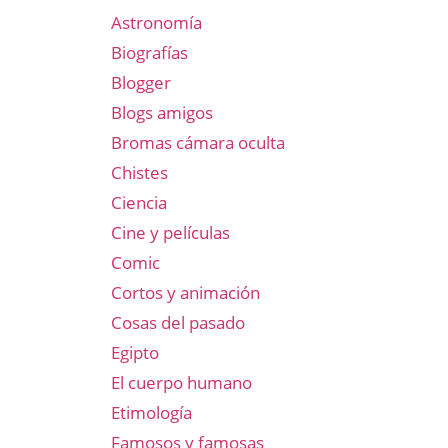
Astronomía
Biografías
Blogger
Blogs amigos
Bromas cámara oculta
Chistes
Ciencia
Cine y películas
Comic
Cortos y animación
Cosas del pasado
Egipto
El cuerpo humano
Etimología
Famosos y famosas