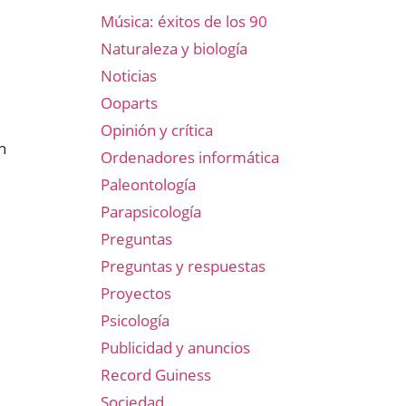
Música: éxitos de los 90
Naturaleza y biología
Noticias
Ooparts
Opinión y crítica
n
Ordenadores informática
Paleontología
Parapsicología
Preguntas
Preguntas y respuestas
Proyectos
Psicología
Publicidad y anuncios
Record Guiness
Sociedad