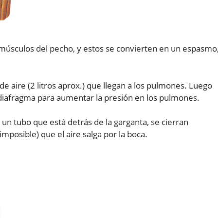
 músculos del pecho, y estos se convierten en un espasmo
 aire (2 litros aprox.) que llegan a los pulmones. Luego
diafragma para aumentar la presión en los pulmones.
, un tubo que está detrás de la garganta, se cierran
mposible) que el aire salga por la boca.