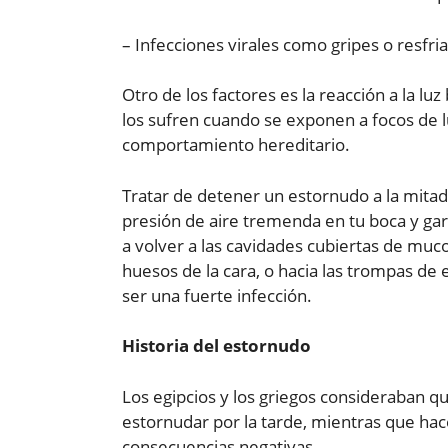
– Infecciones virales como gripes o resfri
Otro de los factores es la reacción a la lu
los sufren cuando se exponen a focos de lu
comportamiento hereditario.
Tratar de detener un estornudo a la mitad, 
presión de aire tremenda en tu boca y garg
a volver a las cavidades cubiertas de muc
huesos de la cara, o hacia las trompas de 
ser una fuerte infección.
Historia del estornudo
Los egipcios y los griegos consideraban q
estornudar por la tarde, mientras que hac
consecuencias negativas.