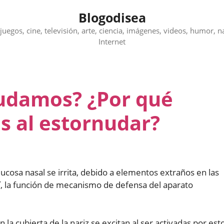
Blogodisea
juegos, cine, televisión, arte, ciencia, imágenes, videos, humor, n
Internet
udamos? ¿Por qué
s al estornudar?
sa nasal se irrita, debido a elementos extraños en las
sí, la función de mecanismo de defensa del aparato
la cubierta de la nariz se excitan al ser activadas por est