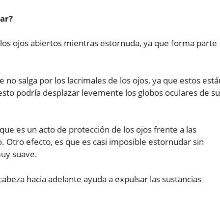
dar?
los ojos abiertos mientras estornuda, ya que forma parte
 no salga por los lacrimales de los ojos, ya que estos está
 esto podría desplazar levemente los globos oculares de su
ue es un acto de protección de los ojos frente a las
 Otro efecto, es que es casi imposible estornudar sin
muy suave.
cabeza hacia adelante ayuda a expulsar las sustancias