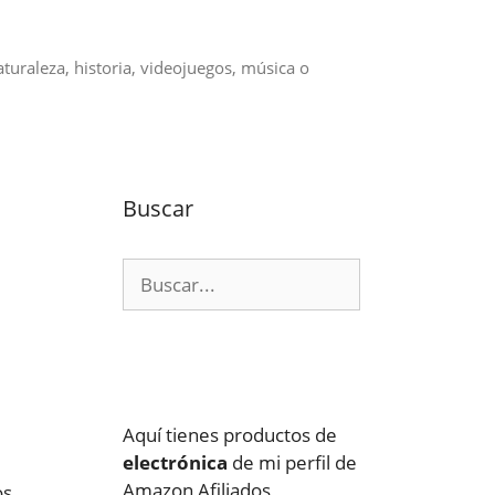
aturaleza, historia, videojuegos, música o
Buscar
Buscar:
Aquí tienes productos de
electrónica
de mi perfil de
Amazon Afiliados
os