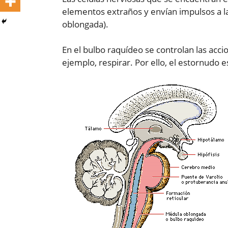
elementos extraños y envían impulsos a l
oblongada).
En el bulbo raquídeo se controlan las acci
ejemplo, respirar. Por ello, el estornudo e