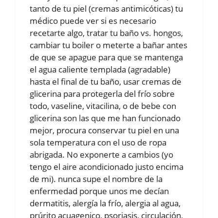
tanto de tu piel (cremas antimicóticas) tu
médico puede ver si es necesario
recetarte algo, tratar tu baño vs. hongos,
cambiar tu boiler o meterte a bañar antes
de que se apague para que se mantenga
el agua caliente templada (agradable)
hasta el final de tu baño, usar cremas de
glicerina para protegerla del frío sobre
todo, vaseline, vitacilina, o de bebe con
glicerina son las que me han funcionado
mejor, procura conservar tu piel en una
sola temperatura con el uso de ropa
abrigada. No exponerte a cambios (yo
tengo el aire acondicionado justo encima
de mi). nunca supe el nombre de la
enfermedad porque unos me decían
dermatitis, alergía la frío, alergia al agua,
prúrito acuagenico, psoriasis, circulación,