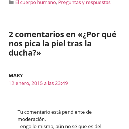
Categorías
El cuerpo humano
,
Preguntas y respuestas
2 comentarios en «¿Por qué
nos pica la piel tras la
ducha?»
MARY
12 enero, 2015 a las 23:49
Tu comentario está pendiente de
moderación.
Tengo lo mismo, aún no sé que es del