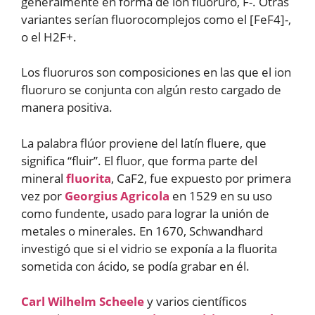
generalmente en forma de ion fluoruro, F-. Otras
variantes serían fluorocomplejos como el [FeF4]-,
o el H2F+.
Los fluoruros son composiciones en las que el ion
fluoruro se conjunta con algún resto cargado de
manera positiva.
La palabra flúor proviene del latín fluere, que
significa “fluir”. El fluor, que forma parte del
mineral
fluorita
, CaF2, fue expuesto por primera
vez por
Georgius Agricola
en 1529 en su uso
como fundente, usado para lograr la unión de
metales o minerales. En 1670, Schwandhard
investigó que si el vidrio se exponía a la fluorita
sometida con ácido, se podía grabar en él.
Carl Wilhelm Scheele
y varios científicos