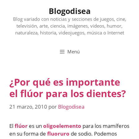
Saltar
Blogodisea
al
contenido
Blog variado con noticias y secciones de juegos, cine,
televisión, arte, ciencia, imágenes, videos, humor,
naturaleza, historia, videojuegos, música o Internet
Menú
¿Por qué es importante
el flúor para los dientes?
21 marzo, 2010
por
Blogodisea
El
flúor
es un
oligoelemento
para los mamíferos
en su forma de
fluoruro
de sodio. Podemos