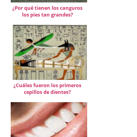
¿Por qué tienen los canguros
los pies tan grandes?
¿Cuáles fueron los primeros
cepillos de dientes?