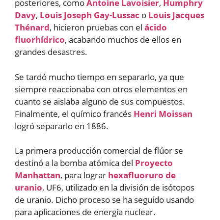
posteriores, como
Antoine Lavoisier
,
Humphry
Davy
,
Louis Joseph Gay-Lussac
o
Louis Jacques
Thénard
, hicieron pruebas con el
ácido
fluorhídrico
, acabando muchos de ellos en
grandes desastres.
Se tardó mucho tiempo en separarlo, ya que
siempre reaccionaba con otros elementos en
cuanto se aislaba alguno de sus compuestos.
Finalmente, el químico francés
Henri Moissan
logró separarlo en 1886.
La primera producción comercial de flúor se
destinó a la bomba atómica del
Proyecto
Manhattan
, para lograr
hexafluoruro de
uranio
, UF6, utilizado en la división de isótopos
de uranio. Dicho proceso se ha seguido usando
para aplicaciones de energía nuclear.