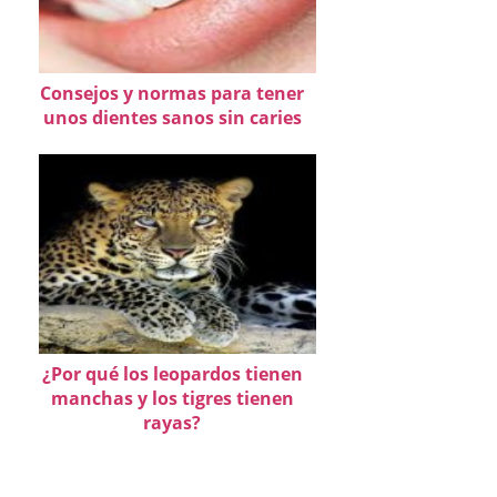
Consejos y normas para tener
unos dientes sanos sin caries
¿Por qué los leopardos tienen
manchas y los tigres tienen
rayas?