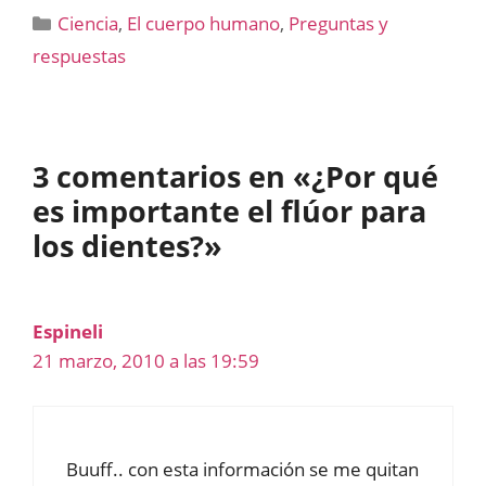
Categorías
Ciencia
,
El cuerpo humano
,
Preguntas y
respuestas
3 comentarios en «¿Por qué
es importante el flúor para
los dientes?»
Espineli
21 marzo, 2010 a las 19:59
Buuff.. con esta información se me quitan