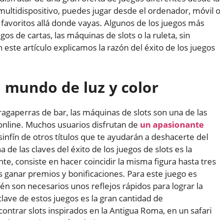
multidispositivo, puedes jugar desde el ordenador, móvil 
s favoritos allá donde vayas. Algunos de los juegos más
gos de cartas, las máquinas de slots o la ruleta, sin
este artículo explicamos la razón del éxito de los juegos
 mundo de luz y color
ragaperras de bar, las máquinas de slots son una de las
online. Muchos usuarios disfrutan de
un apasionante
sinfín de otros títulos que te ayudarán a deshacerte del
e las claves del éxito de los juegos de slots es la
e, consiste en hacer coincidir la misma figura hasta tres
 ganar premios y bonificaciones. Para este juego es
én son necesarios unos reflejos rápidos para lograr la
lave de estos juegos es la gran cantidad de
ontrar slots inspirados en la Antigua Roma, en un safari