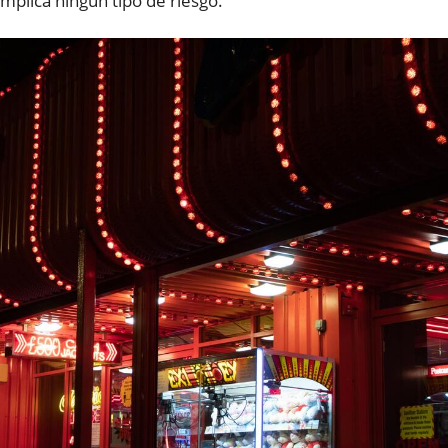
implica ningún tipo de riesgo.