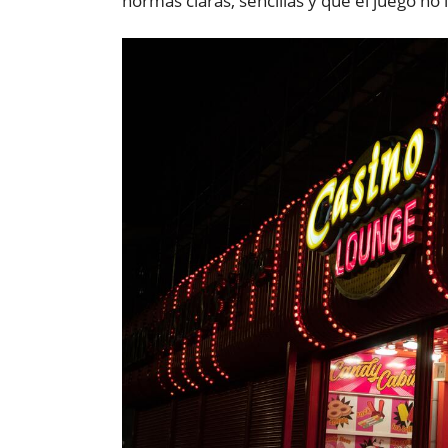
normas claras, sencillas y que el juego no 