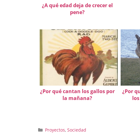
¿A qué edad deja de crecer el
pene?
¿Por qué cantan los gallos por
¿Por q
la mañana?
los
Categorías
Proyectos
,
Sociedad