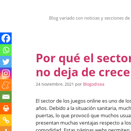
Saltar
al
contenido
Blog variado con noticias y secciones de 
Por qué el secto
no deja de crece
24 noviembre, 2021
por
Blogodisea
El sector de los juegos online es uno de 
años. Debido a la situación sanitaria, much
puertas, lo que provocó que muchos usuari
presentan muchas ventajas respecto a los j
comodidad. Estas páginas webs permiten d