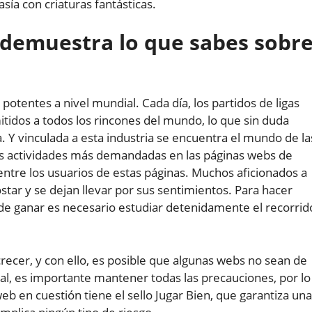
ía con criaturas fantásticas.
 demuestra lo que sabes sobr
potentes a nivel mundial. Cada día, los partidos de ligas
itidos a todos los rincones del mundo, lo que sin duda
. Y vinculada a esta industria se encuentra el mundo de la
las actividades más demandadas en las páginas webs de
entre los usuarios de estas páginas. Muchos aficionados a
star y se dejan llevar por sus sentimientos. Para hacer
e ganar es necesario estudiar detenidamente el recorrid
recer, y con ello, es posible que algunas webs no sean de
eal, es importante mantener todas las precauciones, por lo
 en cuestión tiene el sello Jugar Bien, que garantiza un