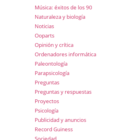
Música: éxitos de los 90
Naturaleza y biología
Noticias
Ooparts
Opinión y crítica
Ordenadores informática
Paleontología
Parapsicología
Preguntas
Preguntas y respuestas
Proyectos
Psicología
Publicidad y anuncios
Record Guiness
Sociedad