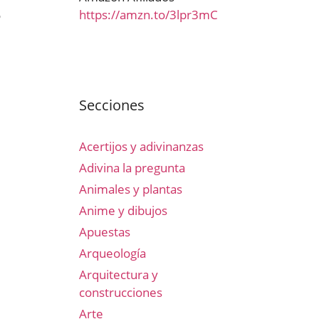
https://amzn.to/3lpr3mC
o
Secciones
Acertijos y adivinanzas
Adivina la pregunta
Animales y plantas
Anime y dibujos
Apuestas
Arqueología
Arquitectura y
construcciones
Arte