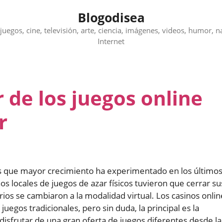
Blogodisea
juegos, cine, televisión, arte, ciencia, imágenes, videos, humor, n
Internet
r de los juegos online
r
los que mayor crecimiento ha experimentado en los último
os locales de juegos de azar físicos tuvieron que cerrar su
os se cambiaron a la modalidad virtual. Los casinos onlin
uegos tradicionales, pero sin duda, la principal es la
isfrutar de una gran oferta de juegos diferentes desde la