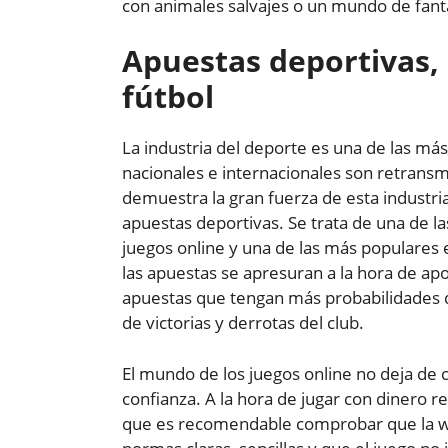
con animales salvajes o un mundo de fantas
Apuestas deportivas,
fútbol
La industria del deporte es una de las más 
nacionales e internacionales son retransm
demuestra la gran fuerza de esta industria
apuestas deportivas. Se trata de una de 
juegos online y una de las más populares 
las apuestas se apresuran a la hora de apo
apuestas que tengan más probabilidades d
de victorias y derrotas del club.
El mundo de los juegos online no deja de c
confianza. A la hora de jugar con dinero r
que es recomendable comprobar que la web