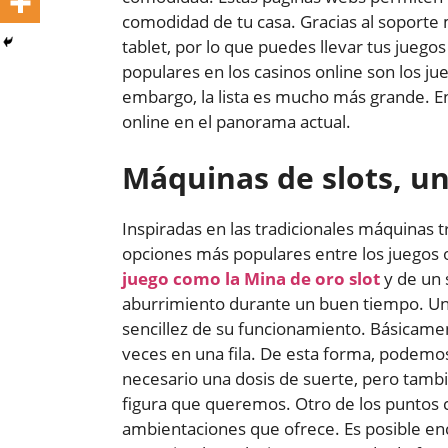
comodidad de tu casa. Gracias al soporte 
tablet, por lo que puedes llevar tus juego
populares en los casinos online son los jue
embargo, la lista es mucho más grande. En 
online en el panorama actual.
Máquinas de slots, un
Inspiradas en las tradicionales máquinas t
opciones más populares entre los juegos 
juego como la Mina de oro slot
y de un 
aburrimiento durante un buen tiempo. Una d
sencillez de su funcionamiento. Básicament
veces en una fila. De esta forma, podemos
necesario una dosis de suerte, pero tambi
figura que queremos. Otro de los puntos c
ambientaciones que ofrece. Es posible enc