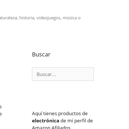
aturaleza, historia, videojuegos, música o
Buscar
Buscar:
s
s
Aquí tienes productos de
e
electrónica
de mi perfil de
Amazon Afiliados