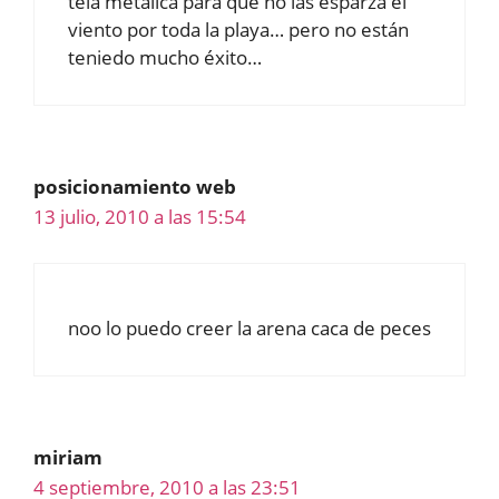
tela metálica para que no las esparza el
viento por toda la playa… pero no están
teniedo mucho éxito…
posicionamiento web
13 julio, 2010 a las 15:54
noo lo puedo creer la arena caca de peces
miriam
4 septiembre, 2010 a las 23:51