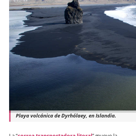
Playa volcánica de Dyrhólaey, en Islandia.
La “
correa transportadora litoral
” mueve la