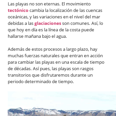
Las playas no son eternas. El movimiento
tectónico
cambia la localización de las cuencas
oceánicas, y las variaciones en el nivel del mar
debidas a las
glaciaciones
son comunes. Así, lo
que hoy en día es la línea de la costa puede
hallarse mañana bajo el agua.
Además de estos procesos a largo plazo, hay
muchas fuerzas naturales que entran en acción
para cambiar las playas en una escala de tiempo
de décadas. Así pues, las playas son rasgos
transitorios que disfrutaremos durante un
periodo determinado de tiempo.