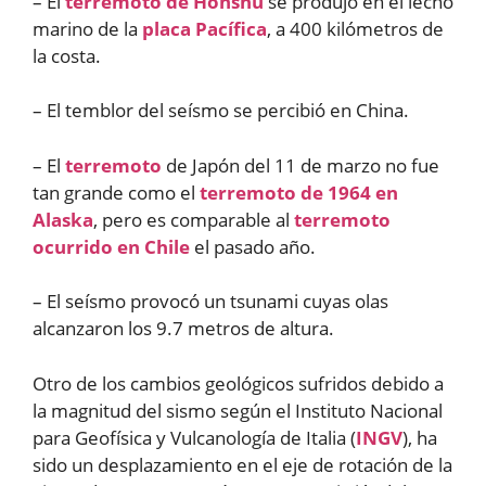
– El
terremoto de Honshū
se produjo en el lecho
marino de la
placa Pacífica
, a 400 kilómetros de
la costa.
– El temblor del seísmo se percibió en China.
– El
terremoto
de Japón del 11 de marzo no fue
tan grande como el
terremoto de 1964 en
Alaska
, pero es comparable al
terremoto
ocurrido en Chile
el pasado año.
– El seísmo provocó un tsunami cuyas olas
alcanzaron los 9.7 metros de altura.
Otro de los cambios geológicos sufridos debido a
la magnitud del sismo según el Instituto Nacional
para Geofísica y Vulcanología de Italia (
INGV
), ha
sido un desplazamiento en el eje de rotación de la