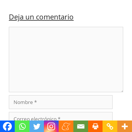
Deja un comentario
Comentario
Nombre
Correo
electrónico