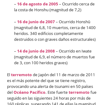
–
16 de agosto de 2005
– Ocurrido cerca de
la costa de Honshu (magnitud de 7,2)
–
16 de junio de 2007
– Ocurrido Honshū
(magnitud de 6,8, 10 muertos, cerca de 1400
heridos. 340 edificios completamente
destruidos o con graves daños estructurales)
–
14 de junio de 2008
– Ocurrido en Iwate
(magnitud de 6,9, el número de muertos fue
de 3, con 100 heridos graves)
El
terremoto
de Japón del 11 de marzo de 2011
es el más potente del que se tiene registro,
provocando una alerta de tsunami en 50 países
del
Océano Pacífico
. Este fuerte
terremoto
fue
seguido en las siguientes 24 horas por más de
160 réplicas, superando 141 de ellas la magnitud