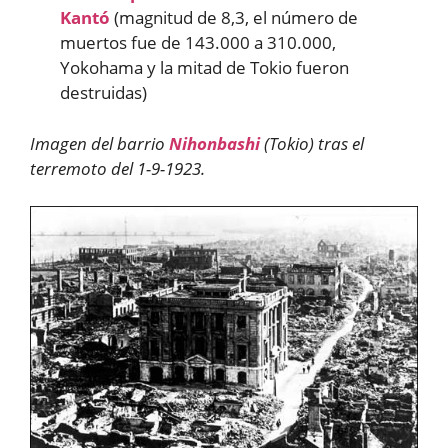
Kantó
(magnitud de 8,3, el número de
muertos fue de 143.000 a 310.000,
Yokohama y la mitad de Tokio fueron
destruidas)
Imagen del barrio
Nihonbashi
(Tokio) tras el
terremoto del 1-9-1923.