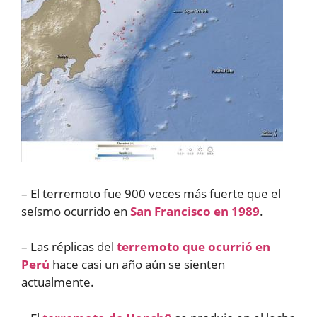
– El terremoto fue 900 veces más fuerte que el
seísmo ocurrido en
San Francisco en 1989
.
– Las réplicas del
terremoto que ocurrió en
Perú
hace casi un año aún se sienten
actualmente.