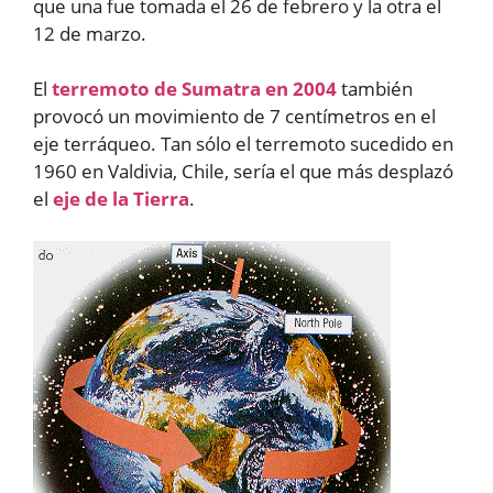
que una fue tomada el 26 de febrero y la otra el
12 de marzo.
El
terremoto de Sumatra en 2004
también
provocó un movimiento de 7 centímetros en el
eje terráqueo. Tan sólo el terremoto sucedido en
1960 en Valdivia, Chile, sería el que más desplazó
el
eje de la Tierra
.