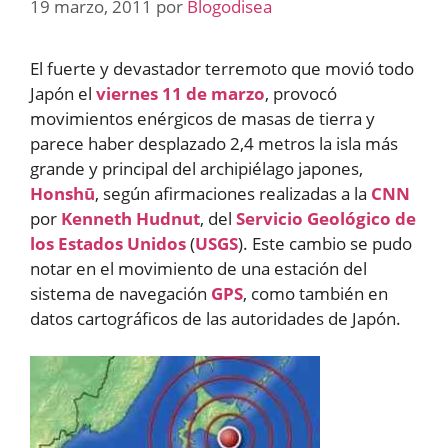
19 marzo, 2011
por
Blogodisea
El fuerte y devastador terremoto que movió todo
Japón el
viernes 11 de marzo
, provocó
movimientos enérgicos de masas de tierra y
parece haber desplazado 2,4 metros la isla más
grande y principal del archipiélago japones,
Honshū
, según afirmaciones realizadas a la
CNN
por
Kenneth Hudnut
, del
Servicio Geológico de
los Estados Unidos
(
USGS
). Este cambio se pudo
notar en el movimiento de una estación del
sistema de navegación
GPS
, como también en
datos cartográficos de las autoridades de Japón.