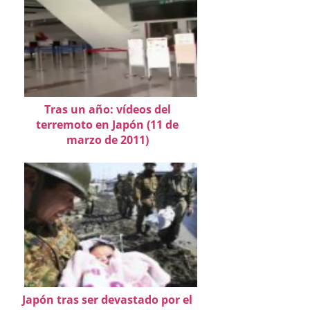
Tras un año: vídeos del
terremoto en Japón (11 de
marzo de 2011)
Japón tras ser devastado por el