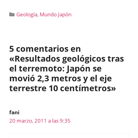
Categorías
Geología
,
Mundo Japón
5 comentarios en
«Resultados geológicos tras
el terremoto: Japón se
movió 2,3 metros y el eje
terrestre 10 centímetros»
fani
20 marzo, 2011 a las 9:35