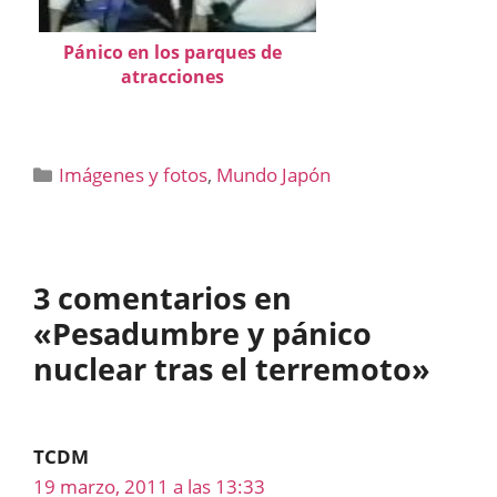
Pánico en los parques de
atracciones
Categorías
Imágenes y fotos
,
Mundo Japón
3 comentarios en
«Pesadumbre y pánico
nuclear tras el terremoto»
TCDM
19 marzo, 2011 a las 13:33