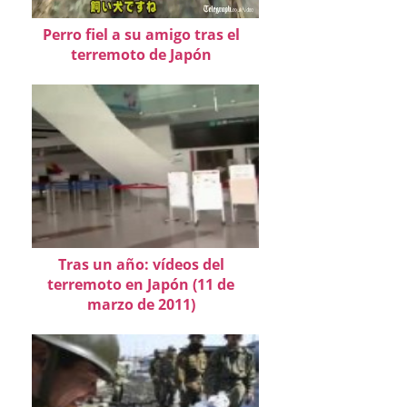
Perro fiel a su amigo tras el
terremoto de Japón
Tras un año: vídeos del
terremoto en Japón (11 de
marzo de 2011)