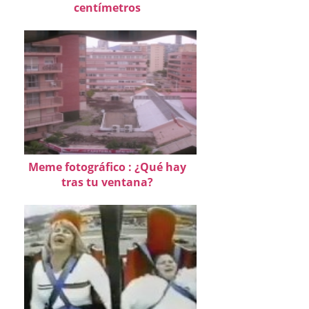
centímetros
Meme fotográfico : ¿Qué hay
tras tu ventana?