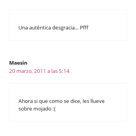
Una auténtica desgracia… Pfff
Maesin
20 marzo, 2011 a las 5:14
Ahora si que como se dice, les llueve
sobre mojado :(