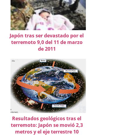
Japón tras ser devastado por el
terremoto 9,0 del 11 de marzo
de 2011
Resultados geológicos tras el
terremoto: Japón se movió 2,3
metros y el eje terrestre 10