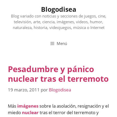
Saltar
Blogodisea
al
contenido
Blog variado con noticias y secciones de juegos, cine,
televisión, arte, ciencia, imágenes, videos, humor,
naturaleza, historia, videojuegos, música o Internet
Menú
Pesadumbre y pánico
nuclear tras el terremoto
19 marzo, 2011
por
Blogodisea
Más
imágenes
sobre la asolación, resignación y el
miedo
nuclear
tras el terror del terremoto y