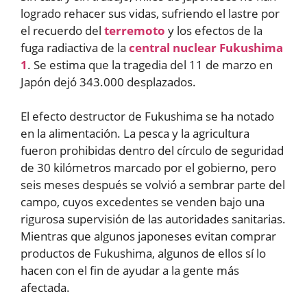
logrado rehacer sus vidas, sufriendo el lastre por
el recuerdo del
terremoto
y los efectos de la
fuga radiactiva de la
central nuclear Fukushima
1
. Se estima que la tragedia del 11 de marzo en
Japón dejó 343.000 desplazados.
El efecto destructor de Fukushima se ha notado
en la alimentación. La pesca y la agricultura
fueron prohibidas dentro del círculo de seguridad
de 30 kilómetros marcado por el gobierno, pero
seis meses después se volvió a sembrar parte del
campo, cuyos excedentes se venden bajo una
rigurosa supervisión de las autoridades sanitarias.
Mientras que algunos japoneses evitan comprar
productos de Fukushima, algunos de ellos sí lo
hacen con el fin de ayudar a la gente más
afectada.