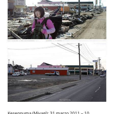
Kesennuma (Miyagi): 31 marzo 2011 – 10