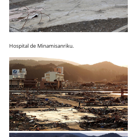
Hospital de Minamisanriku.