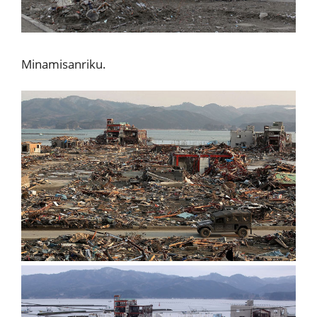
Minamisanriku.