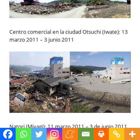
Centro comercial en la ciudad Otsuchi (Iwate): 13
marzo 2011 – 3 junio 2011
Natori (Miyagi): 11 marzo 2011 – 3 de junio 2011