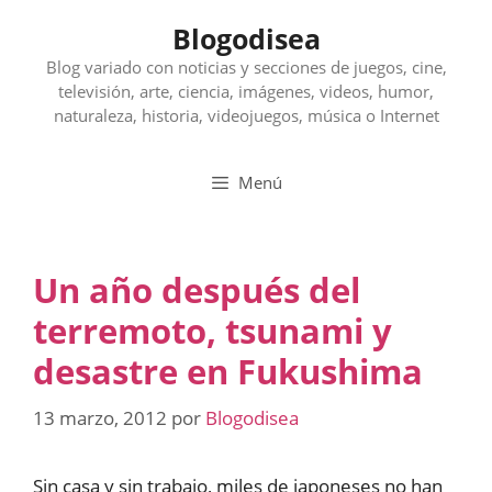
Saltar
Blogodisea
al
contenido
Blog variado con noticias y secciones de juegos, cine,
televisión, arte, ciencia, imágenes, videos, humor,
naturaleza, historia, videojuegos, música o Internet
Menú
Un año después del
terremoto, tsunami y
desastre en Fukushima
13 marzo, 2012
por
Blogodisea
Sin casa y sin trabajo, miles de japoneses no han