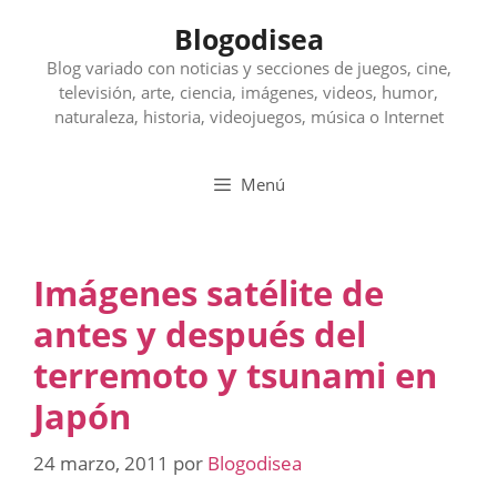
Saltar
Blogodisea
al
contenido
Blog variado con noticias y secciones de juegos, cine,
televisión, arte, ciencia, imágenes, videos, humor,
naturaleza, historia, videojuegos, música o Internet
Menú
Imágenes satélite de
antes y después del
terremoto y tsunami en
Japón
24 marzo, 2011
por
Blogodisea