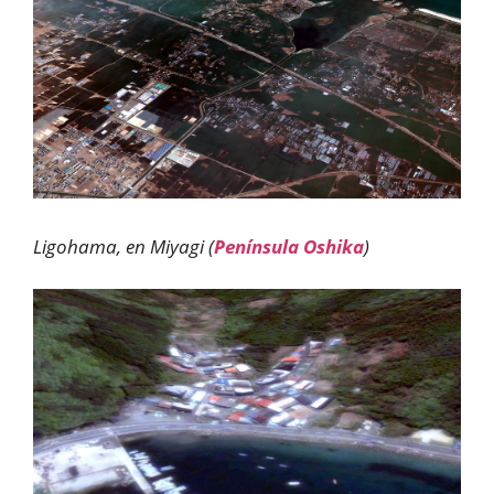
Ligohama, en Miyagi (
Península Oshika
)