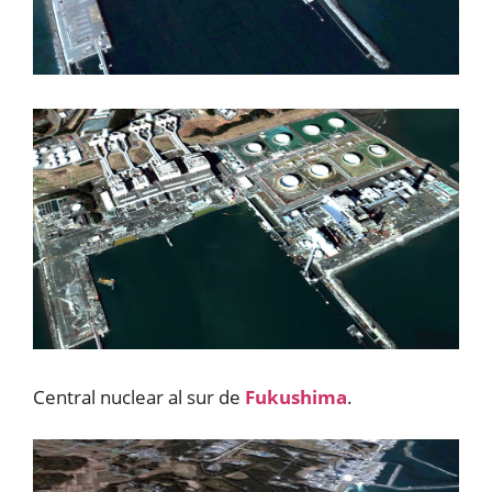
Central nuclear al sur de
Fukushima
.