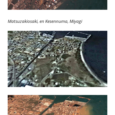
Matsuzakiosaki, en Kesennuma, Miyagi