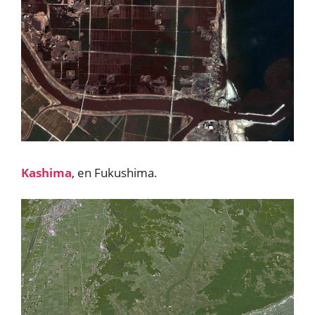
Kashima
, en Fukushima.