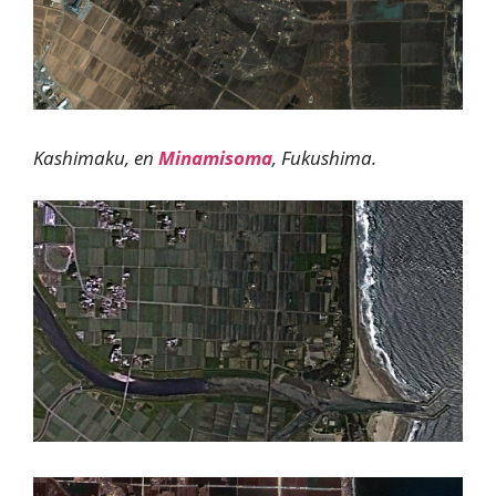
Kashimaku, en
Minamisoma
, Fukushima.