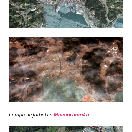
Campo de fútbol en
Minamisanriku
.