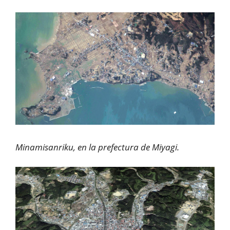
Minamisanriku, en la prefectura de Miyagi.