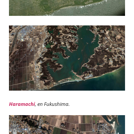
Haramachi
, en Fukushima.