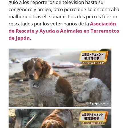
guió a los reporteros de televisión hasta su
congénere y amigo, otro perro que se encontraba
malherido tras el tsunami. Los dos perros fueron
rescatados por los veterinarios de la
Asociación
de Rescate y Ayuda a Animales en Terremotos
de Japón
.