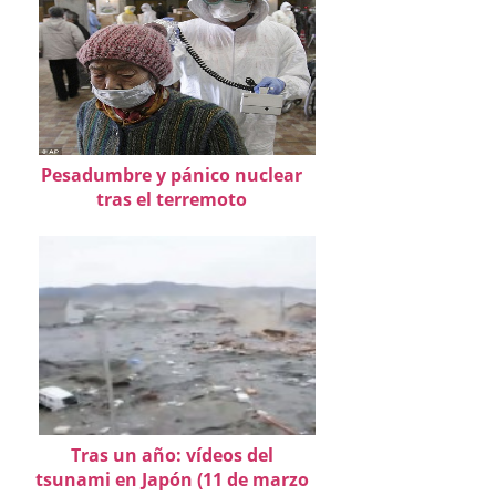
Pesadumbre y pánico nuclear
tras el terremoto
Tras un año: vídeos del
tsunami en Japón (11 de marzo