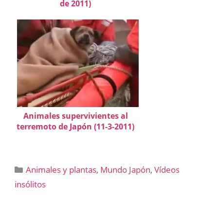
de 2011)
Animales supervivientes al
terremoto de Japón (11-3-2011)
Categorías
Animales y plantas
,
Mundo Japón
,
Vídeos
insólitos