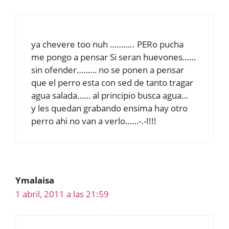
ya chevere too nuh ……….. PERo pucha
me pongo a pensar Si seran huevones……
sin ofender……… no se ponen a pensar
que el perro esta con sed de tanto tragar
agua salada…… al principio busca agua…
y les quedan grabando ensima hay otro
perro ahi no van a verlo……-.-!!!!
Ymalaisa
1 abril, 2011 a las 21:59