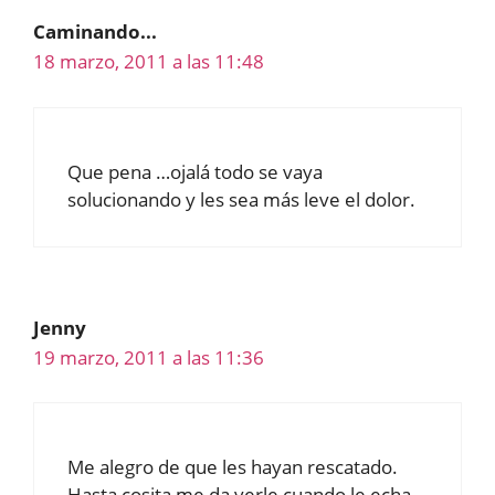
Caminando...
18 marzo, 2011 a las 11:48
Que pena …ojalá todo se vaya
solucionando y les sea más leve el dolor.
Jenny
19 marzo, 2011 a las 11:36
Me alegro de que les hayan rescatado.
Hasta cosita me da verle cuando le echa