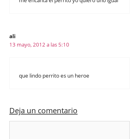
me encanta el perrito yo quiero uno igual
ali
13 mayo, 2012 a las 5:10
que lindo perrito es un heroe
Deja un comentario
Comentario