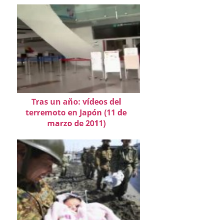
Tras un año: vídeos del
terremoto en Japón (11 de
marzo de 2011)