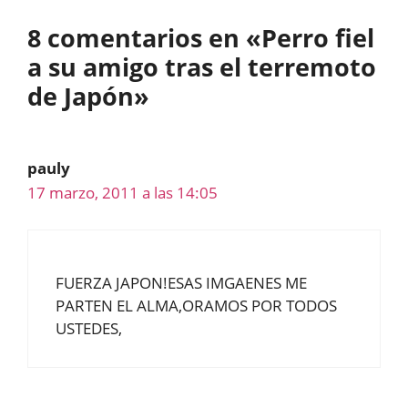
8 comentarios en «Perro fiel
a su amigo tras el terremoto
de Japón»
pauly
17 marzo, 2011 a las 14:05
FUERZA JAPON!ESAS IMGAENES ME
PARTEN EL ALMA,ORAMOS POR TODOS
USTEDES,