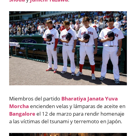
Miembros del partido
Bharatiya Janata Yuva
Morcha
encienden velas y lámparas de aceite en
Bangalore
el 12 de marzo para rendir homenaje
a las víctimas del tsunami y terremoto en Japón.