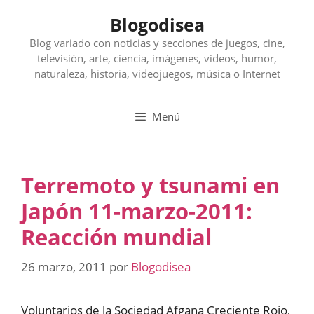
Saltar
Blogodisea
al
contenido
Blog variado con noticias y secciones de juegos, cine,
televisión, arte, ciencia, imágenes, videos, humor,
naturaleza, historia, videojuegos, música o Internet
Menú
Terremoto y tsunami en
Japón 11-marzo-2011:
Reacción mundial
26 marzo, 2011
por
Blogodisea
Voluntarios de la Sociedad Afgana Creciente Rojo,