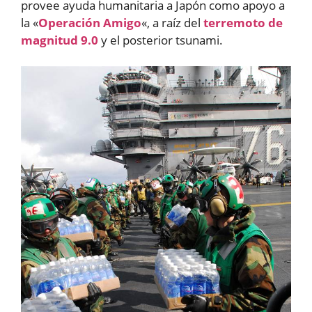
provee ayuda humanitaria a Japón como apoyo a
la «
Operación Amigo
«, a raíz del
terremoto de
magnitud 9.0
y el posterior tsunami.