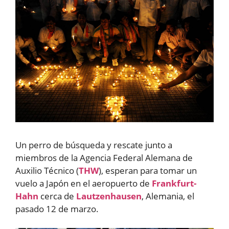
Un perro de búsqueda y rescate junto a
miembros de la Agencia Federal Alemana de
Auxilio Técnico (
THW
), esperan para tomar un
vuelo a Japón en el aeropuerto de
Frankfurt-
Hahn
cerca de
Lautzenhausen
, Alemania, el
pasado 12 de marzo.