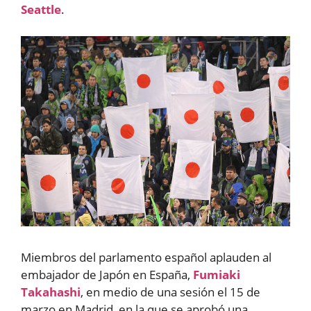
Seattle
.
Miembros del parlamento español aplauden al
embajador de Japón en España,
Fumiaki
Takahashi
, en medio de una sesión el 15 de
marzo en Madrid, en la que se aprobó una