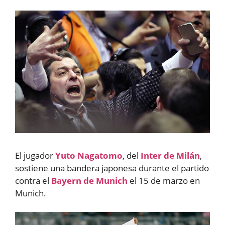
El jugador
Yuto Nagatomo
, del
Inter de Milán
,
sostiene una bandera japonesa durante el partido
contra el
Bayern de Munich
el 15 de marzo en
Munich.