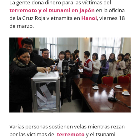
La gente dona dinero para las víctimas del
terremoto y el tsunami en Japón
en la oficina
de la Cruz Roja vietnamita en
Hanoi
, viernes 18
de marzo.
Varias personas sostienen velas mientras rezan
por las víctimas del
terremoto
y el tsunami