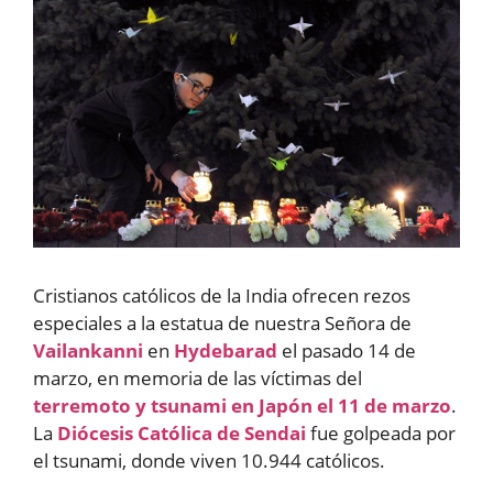
Cristianos católicos de la India ofrecen rezos
especiales a la estatua de nuestra Señora de
Vailankanni
en
Hydebarad
el pasado 14 de
marzo, en memoria de las víctimas del
terremoto y tsunami en Japón el 11 de marzo
.
La
Diócesis Católica de Sendai
fue golpeada por
el tsunami, donde viven 10.944 católicos.