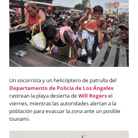
Un socorrista y un helicóptero de patrulla del
Departamento de Policía de Los Ángeles
rastrean la playa desierta de
Will Rogers
el
viernes, mientras las autoridades alertan a la
población para evacuar la zona ante un posible
tsunami.