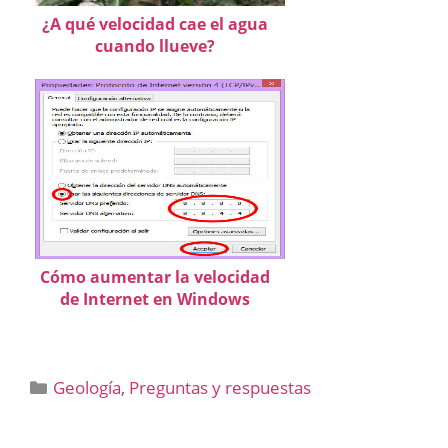
¿A qué velocidad cae el agua
cuando llueve?
Cómo aumentar la velocidad
de Internet en Windows
Categorías
Geología
,
Preguntas y respuestas