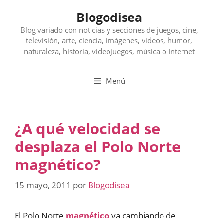
Saltar
Blogodisea
al
contenido
Blog variado con noticias y secciones de juegos, cine,
televisión, arte, ciencia, imágenes, videos, humor,
naturaleza, historia, videojuegos, música o Internet
Menú
¿A qué velocidad se
desplaza el Polo Norte
magnético?
15 mayo, 2011
por
Blogodisea
El Polo Norte
magnético
va cambiando de