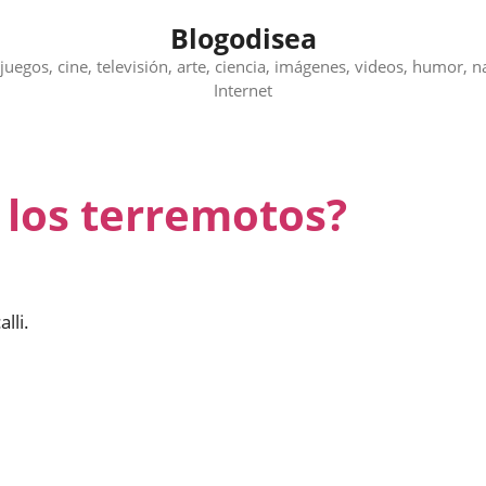
Blogodisea
juegos, cine, televisión, arte, ciencia, imágenes, videos, humor, n
Internet
los terremotos?
lli.