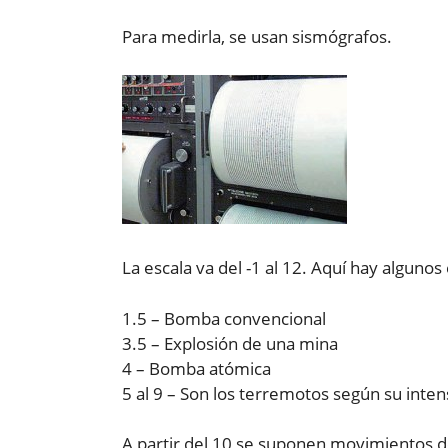
Para medirla, se usan sismógrafos.
La escala va del -1 al 12. Aquí hay alguno
1.5 – Bomba convencional
3.5 – Explosión de una mina
4 – Bomba atómica
5 al 9 – Son los terremotos según su inten
A partir del 10 se suponen movimientos de 