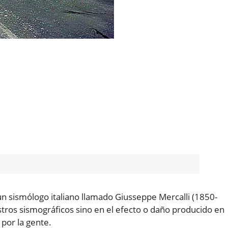
 un sismólogo italiano llamado Giusseppe Mercalli (1850-
stros sismográficos sino en el efecto o daño producido en
 por la gente.