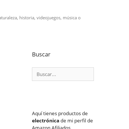
aturaleza, historia, videojuegos, música o
Buscar
Buscar:
Aquí tienes productos de
electrónica
de mi perfil de
Amazon Afiliados