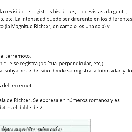
a revisión de registros históricos, entrevistas a la gente,
es, etc. La intensidad puede ser diferente en los diferente
 (la Magnitud Richter, en cambio, es una sola) y
 el terremoto,
n que se registra (oblícua, perpendicular, etc,)
al subyacente del sitio donde se registra la Intensidad y, lo
s del terremoto.
cala de Richter. Se expresa en números romanos y es
4 es el doble de 2.