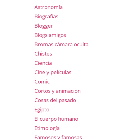
Astronomía
Biografías
Blogger
Blogs amigos
Bromas cámara oculta
Chistes
Ciencia
Cine y películas
Comic
Cortos y animación
Cosas del pasado
Egipto
El cuerpo humano
Etimología
Famosos y famosas