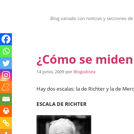
Saltar
al
contenido
Blog variado con noticias y secciones de 
¿Cómo se miden 
14 junio, 2009
por
Blogodisea
Hay dos escalas: la de Richter y la de Merca
ESCALA DE RICHTER