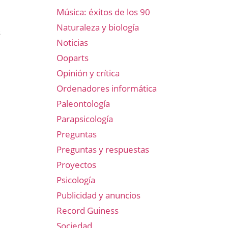
Música: éxitos de los 90
Naturaleza y biología
s
Noticias
Ooparts
Opinión y crítica
Ordenadores informática
Paleontología
Parapsicología
Preguntas
Preguntas y respuestas
Proyectos
Psicología
Publicidad y anuncios
Record Guiness
Sociedad