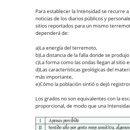
Para establecer la Intensidad se recurre a l
noticias de los diarios públicos y personal
sitios reportados para un mismo terremoto
dependerá de:
a)La energía del terremoto,
b)La distancia de la falla donde se produjo
c)La forma como las ondas llegan al sitio e
d)Las características geológicas del materi
más importante,
e)Cómo la población sintió o dejó registro
Los grados no son equivalentes con la es
proporcional, de modo que una Intensidad 