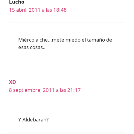
Lucho
15 abril, 2011 a las 18:48
Miércola che…mete miedo el tamaño de
esas cosas…
XD
8 septiembre, 2011 a las 21:17
Y Aldebaran?