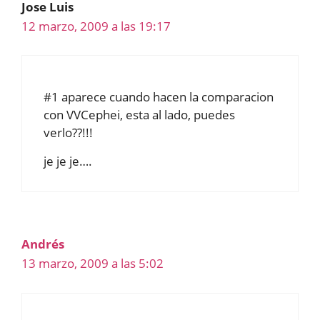
Jose Luis
12 marzo, 2009 a las 19:17
#1 aparece cuando hacen la comparacion
con VVCephei, esta al lado, puedes
verlo??!!!
je je je….
Andrés
13 marzo, 2009 a las 5:02