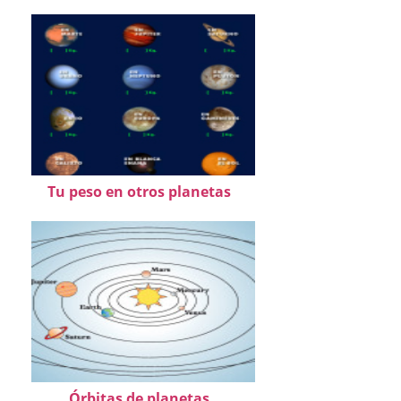
Tu peso en otros planetas
Órbitas de planetas