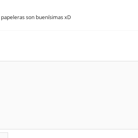
s papeleras son buenísimas xD