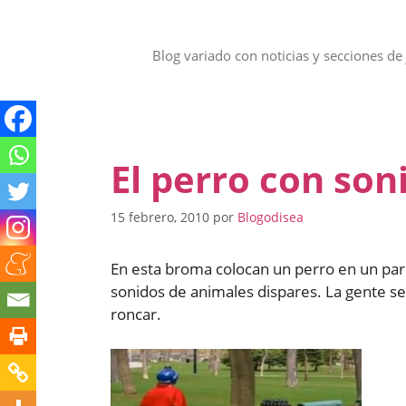
Saltar
al
contenido
Blog variado con noticias y secciones de 
El perro con son
15 febrero, 2010
por
Blogodisea
En esta broma colocan un perro en un par
sonidos de animales dispares. La gente s
roncar.