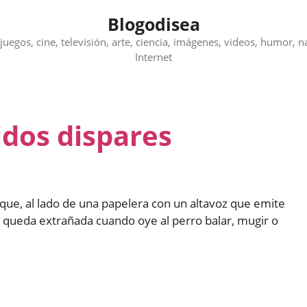
Blogodisea
juegos, cine, televisión, arte, ciencia, imágenes, videos, humor, n
Internet
idos dispares
que, al lado de una papelera con un altavoz que emite
e queda extrañada cuando oye al perro balar, mugir o