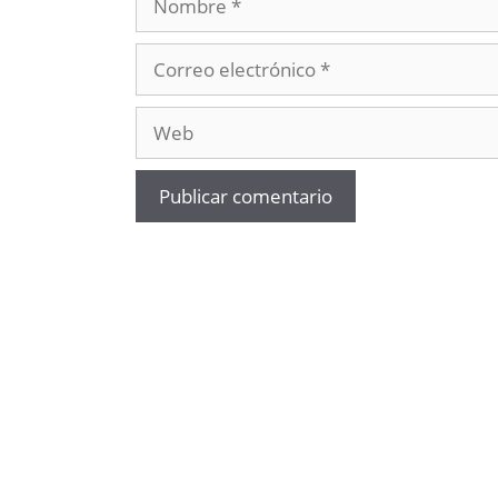
Correo
electrónico
Web