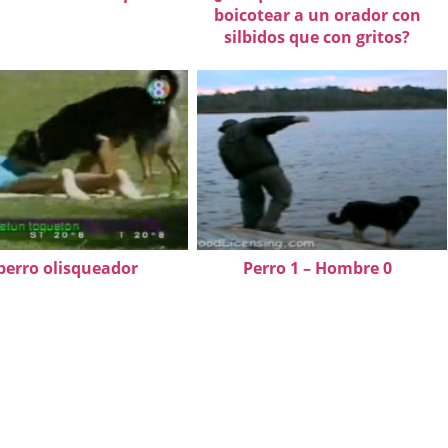
boicotear a un orador con
silbidos que con gritos?
 perro olisqueador
Perro 1 – Hombre 0