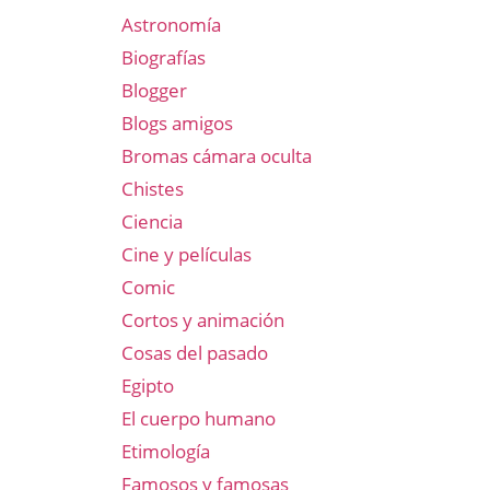
Astronomía
Biografías
Blogger
Blogs amigos
Bromas cámara oculta
Chistes
Ciencia
Cine y películas
Comic
Cortos y animación
Cosas del pasado
Egipto
El cuerpo humano
Etimología
Famosos y famosas