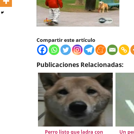
Compartir este artículo
Publicaciones Relacionadas:
Perro listo que ladra con
Un per