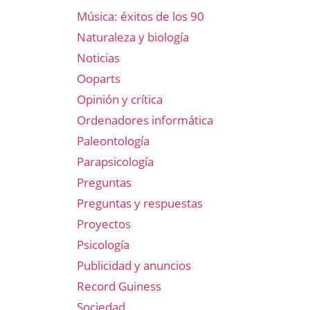
Música: éxitos de los 90
Naturaleza y biología
Noticias
Ooparts
Opinión y crítica
Ordenadores informática
Paleontología
Parapsicología
Preguntas
Preguntas y respuestas
Proyectos
Psicología
Publicidad y anuncios
Record Guiness
Sociedad