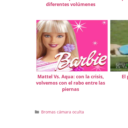
diferentes volúmenes
Mattel Vs. Aqua: con la crisis,
El
volvemos con el rabo entre las
piernas
Categorías
Bromas cámara oculta