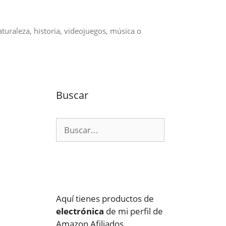
aturaleza, historia, videojuegos, música o
Buscar
Buscar:
Aquí tienes productos de
electrónica
de mi perfil de
Amazon Afiliados