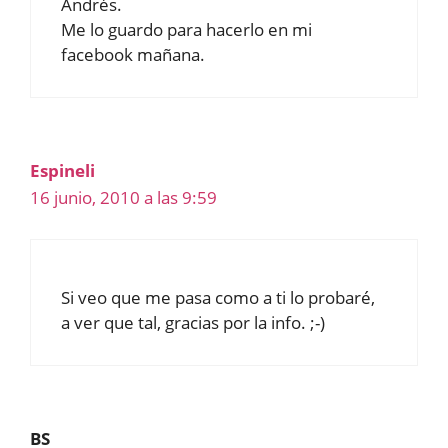
Andrés.
Me lo guardo para hacerlo en mi
facebook mañana.
Espineli
16 junio, 2010 a las 9:59
Si veo que me pasa como a ti lo probaré,
a ver que tal, gracias por la info. ;-)
BS