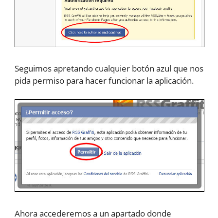
Seguimos apretando cualquier botón azul que nos
pida permiso para hacer funcionar la aplicación.
Ahora accederemos a un apartado donde