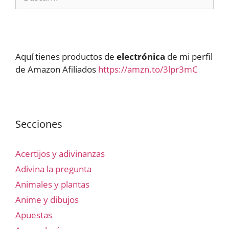
Aquí tienes productos de
electrónica
de mi perfil
de Amazon Afiliados
https://amzn.to/3lpr3mC
Secciones
Acertijos y adivinanzas
Adivina la pregunta
Animales y plantas
Anime y dibujos
Apuestas