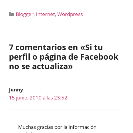
Categorías
Blogger
,
Internet
,
Wordpress
7 comentarios en «Si tu
perfil o página de Facebook
no se actualiza»
Jenny
15 junio, 2010 a las 23:52
Muchas gracias por la información