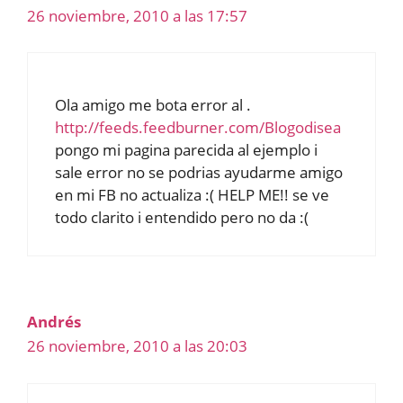
26 noviembre, 2010 a las 17:57
Ola amigo me bota error al .
http://feeds.feedburner.com/Blogodisea
pongo mi pagina parecida al ejemplo i
sale error no se podrias ayudarme amigo
en mi FB no actualiza :( HELP ME!! se ve
todo clarito i entendido pero no da :(
Andrés
26 noviembre, 2010 a las 20:03