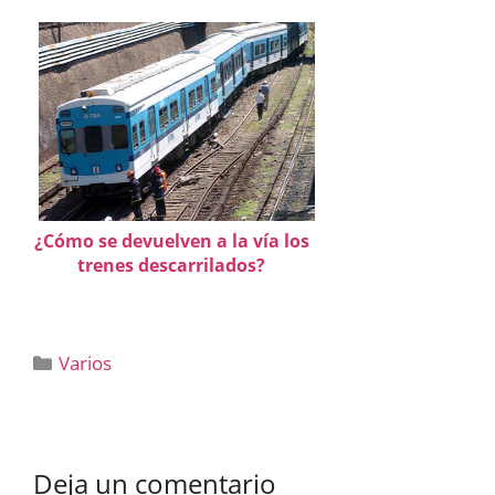
¿Cómo se devuelven a la vía los
trenes descarrilados?
Categorías
Varios
Deja un comentario