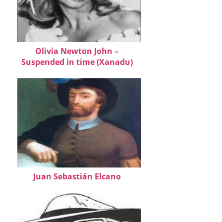
Olivia Newton John –
Suspended in time (Xanadu)
Juan Sebastián Elcano