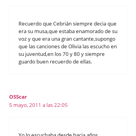
Recuerdo que Cebrián siempre decia que
era su musa,que estaba enamorado de su
voz y que era una gran cantante,supongo
que las canciones de Olivia las escucho en
su juventud,en los 70 y 80 y siempre
guardo buen recuerdo de ellas.
OSScar
5 mayo, 2011 a las 22:05
Yo lo escuchaba desde hacia años,