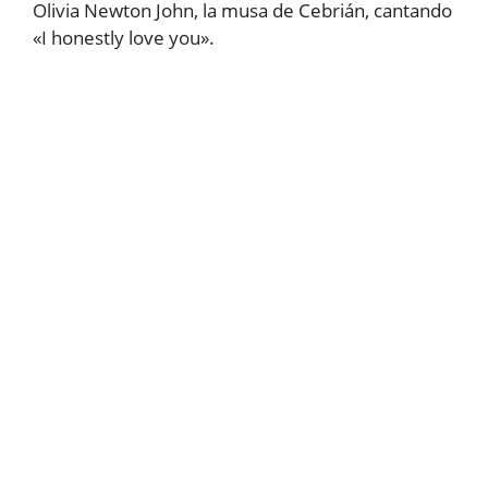
Olivia Newton John, la musa de Cebrián, cantando
«I honestly love you».