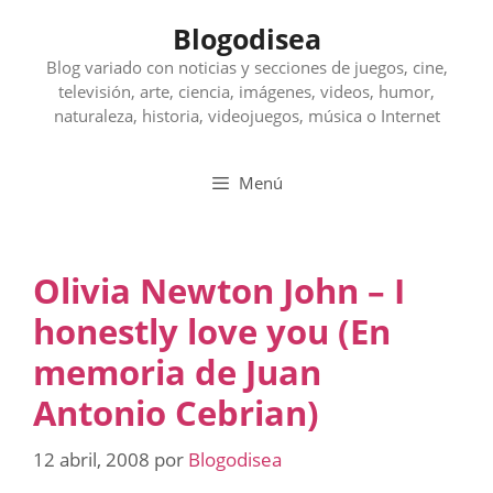
Saltar
Blogodisea
al
contenido
Blog variado con noticias y secciones de juegos, cine,
televisión, arte, ciencia, imágenes, videos, humor,
naturaleza, historia, videojuegos, música o Internet
Menú
Olivia Newton John – I
honestly love you (En
memoria de Juan
Antonio Cebrian)
12 abril, 2008
por
Blogodisea