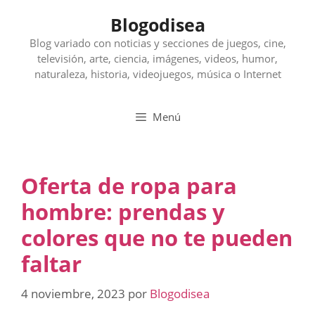
Saltar
Blogodisea
al
contenido
Blog variado con noticias y secciones de juegos, cine,
televisión, arte, ciencia, imágenes, videos, humor,
naturaleza, historia, videojuegos, música o Internet
Menú
Oferta de ropa para
hombre: prendas y
colores que no te pueden
faltar
4 noviembre, 2023
por
Blogodisea