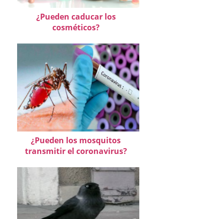
¿Pueden caducar los
cosméticos?
¿Pueden los mosquitos
transmitir el coronavirus?