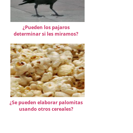
¿Pueden los pajaros
determinar si les miramos?
¿Se pueden elaborar palomitas
usando otros cereales?