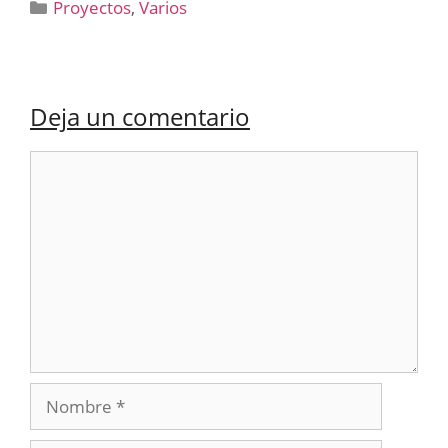
Categorías
Proyectos
,
Varios
Deja un comentario
Comentario
Nombre