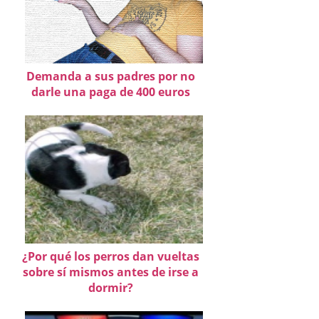
Demanda a sus padres por no
darle una paga de 400 euros
¿Por qué los perros dan vueltas
sobre sí mismos antes de irse a
dormir?