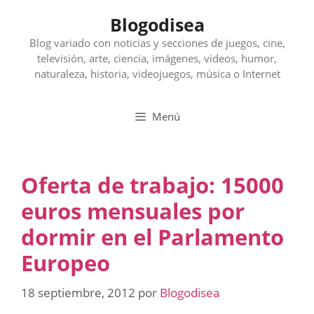
Saltar
Blogodisea
al
contenido
Blog variado con noticias y secciones de juegos, cine,
televisión, arte, ciencia, imágenes, videos, humor,
naturaleza, historia, videojuegos, música o Internet
Menú
Oferta de trabajo: 15000
euros mensuales por
dormir en el Parlamento
Europeo
18 septiembre, 2012
por
Blogodisea