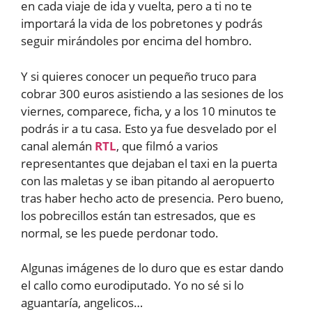
en cada viaje de ida y vuelta, pero a ti no te
importará la vida de los pobretones y podrás
seguir mirándoles por encima del hombro.
Y si quieres conocer un pequeño truco para
cobrar 300 euros asistiendo a las sesiones de los
viernes, comparece, ficha, y a los 10 minutos te
podrás ir a tu casa. Esto ya fue desvelado por el
canal alemán
RTL
, que filmó a varios
representantes que dejaban el taxi en la puerta
con las maletas y se iban pitando al aeropuerto
tras haber hecho acto de presencia. Pero bueno,
los pobrecillos están tan estresados, que es
normal, se les puede perdonar todo.
Algunas imágenes de lo duro que es estar dando
el callo como eurodiputado. Yo no sé si lo
aguantaría, angelicos…