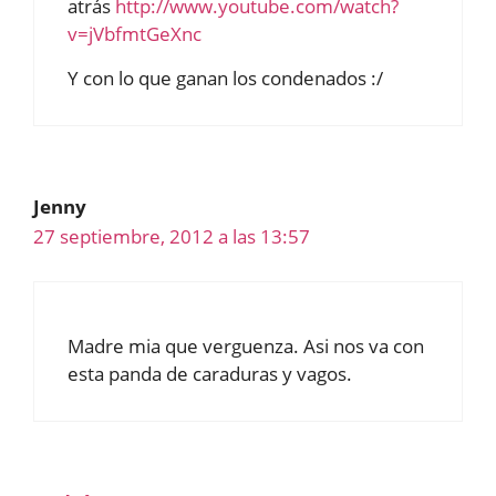
atrás
http://www.youtube.com/watch?
v=jVbfmtGeXnc
Y con lo que ganan los condenados :/
Jenny
27 septiembre, 2012 a las 13:57
Madre mia que verguenza. Asi nos va con
esta panda de caraduras y vagos.