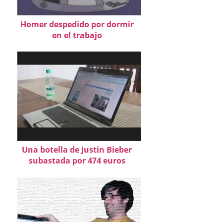
Homer despedido por dormir
en el trabajo
Una botella de Justin Bieber
subastada por 474 euros