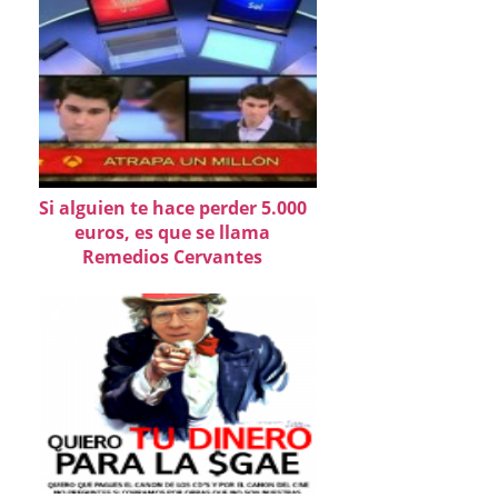
Si alguien te hace perder 5.000
euros, es que se llama
Remedios Cervantes