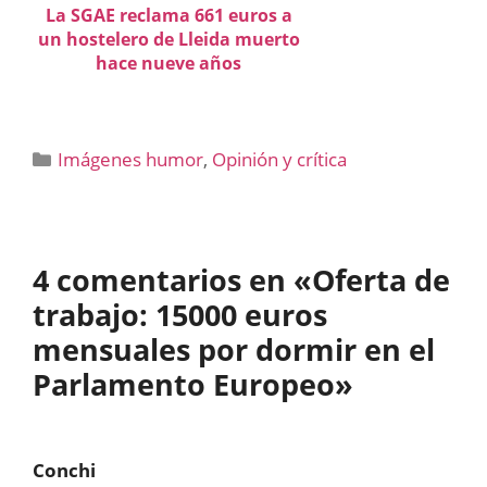
La SGAE reclama 661 euros a
un hostelero de Lleida muerto
hace nueve años
Categorías
Imágenes humor
,
Opinión y crítica
4 comentarios en «Oferta de
trabajo: 15000 euros
mensuales por dormir en el
Parlamento Europeo»
Conchi