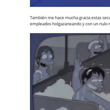
También me hace mucha gracia estas secue
empleados holgazaneando y con un nulo re