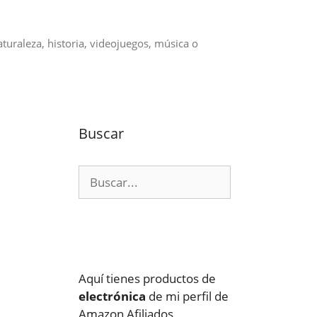
aturaleza, historia, videojuegos, música o
Buscar
Buscar:
Aquí tienes productos de
electrónica
de mi perfil de
Amazon Afiliados