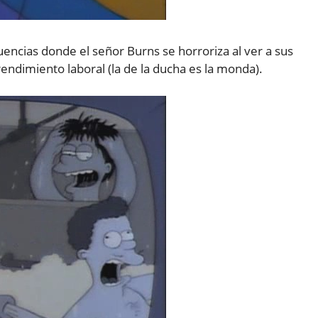
ncias donde el señor Burns se horroriza al ver a sus
ndimiento laboral (la de la ducha es la monda).