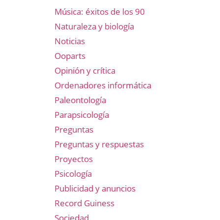
Música: éxitos de los 90
Naturaleza y biología
Noticias
Ooparts
Opinión y crítica
Ordenadores informática
Paleontología
Parapsicología
Preguntas
Preguntas y respuestas
Proyectos
Psicología
Publicidad y anuncios
Record Guiness
Sociedad