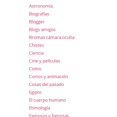
Astronomía
Biografías
Blogger
Blogs amigos
Bromas cámara oculta
Chistes
Ciencia
Cine y películas
Comic
Cortos y animación
Cosas del pasado
Egipto
El cuerpo humano
Etimología
Famosos y famosas