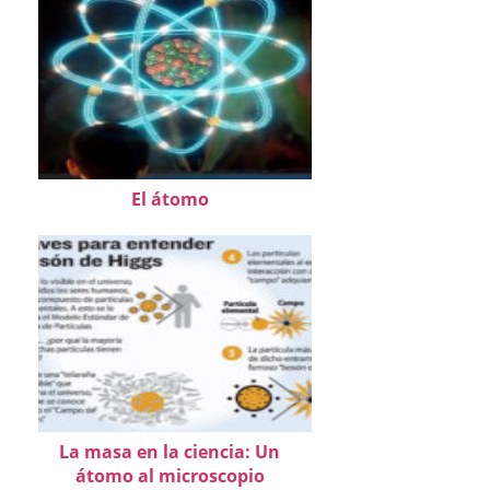
El átomo
La masa en la ciencia: Un
átomo al microscopio