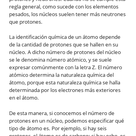
regla general, como sucede con los elementos
pesados, los núcleos suelen tener más neutrones
que protones.
La identificación química de un átomo depende
de la cantidad de protones que se hallen en su
núcleo. A dicho número de protones del núcleo
se le denomina número atómico, y se suele
expresar comúnmente con la letra Z. El número
atómico determina la naturaleza química del
átomo, porque esta naturaleza química se halla
determinada por los electrones más exteriores
en el átomo.
De esta manera, si conocemos el número de
protones en un núcleo, podemos especificar qué
tipo de átomo es. Por ejemplo, si hay seis
protones, el átomo es de carbono; si hay ocho, es