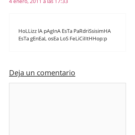
4 enero, 2011 a las 17:33
HoLLizz lA pAgInA EsTa PaRdriSsisimHA
EsTa gEnEaL osEa LoS FeLiCiIItHHop:p
Deja un comentario
Comentario