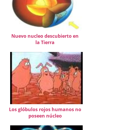
Nuevo nucleo descubierto en
la Tierra
Los glóbulos rojos humanos no
poseen núcleo