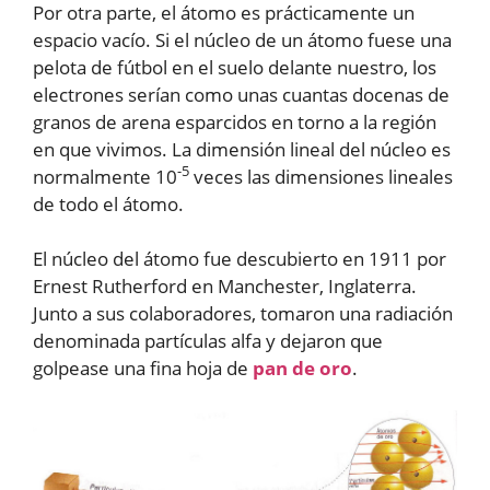
Por otra parte, el átomo es prácticamente un
espacio vacío. Si el núcleo de un átomo fuese una
pelota de fútbol en el suelo delante nuestro, los
electrones serían como unas cuantas docenas de
granos de arena esparcidos en torno a la región
en que vivimos. La dimensión lineal del núcleo es
-5
normalmente 10
veces las dimensiones lineales
de todo el átomo.
El núcleo del átomo fue descubierto en 1911 por
Ernest Rutherford en Manchester, Inglaterra.
Junto a sus colaboradores, tomaron una radiación
denominada partículas alfa y dejaron que
golpease una fina hoja de
pan de oro
.