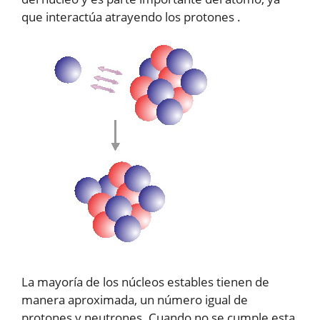
que interactúa atrayendo los protones .
La mayoría de los núcleos estables tienen de
manera aproximada, un número igual de
protones y neutrones. Cuando no se cumple esta