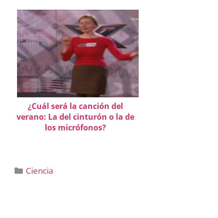
¿Cuál será la canción del
verano: La del cinturón o la de
los micrófonos?
Categorías
Ciencia