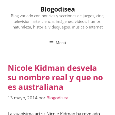
Saltar
Blogodisea
al
contenido
Blog variado con noticias y secciones de juegos, cine,
televisión, arte, ciencia, imágenes, videos, humor,
naturaleza, historia, videojuegos, música o Internet
Menú
Nicole Kidman desvela
su nombre real y que no
es australiana
13 mayo, 2014
por
Blogodisea
La guapísima actriz Nicole Kidman ha revelado