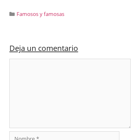
Categorías
Famosos y famosas
Deja un comentario
Comentario
Nombre