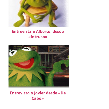
Entrevista a Alberto, desde
«Intruso»
Entrevista a Javier desde «De
Cabo»