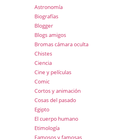
Astronomía
Biografías
Blogger
Blogs amigos
Bromas cámara oculta
Chistes
Ciencia
Cine y películas
Comic
Cortos y animación
Cosas del pasado
Egipto
El cuerpo humano
Etimología
Famosos y famosas