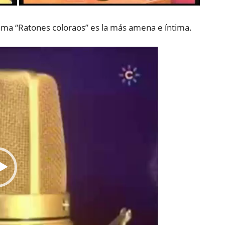
rama “Ratones coloraos” es la más amena e íntima.