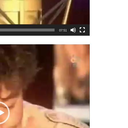
07:51