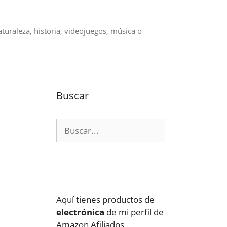
aturaleza, historia, videojuegos, música o
Buscar
Buscar:
Aquí tienes productos de
electrónica
de mi perfil de
Amazon Afiliados