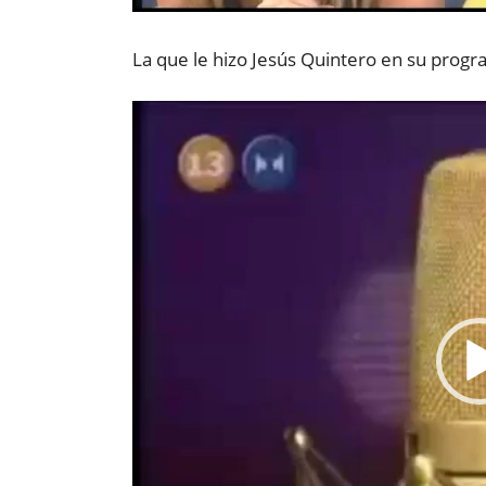
La que le hizo Jesús Quintero en su prog
Reproductor
de
vídeo