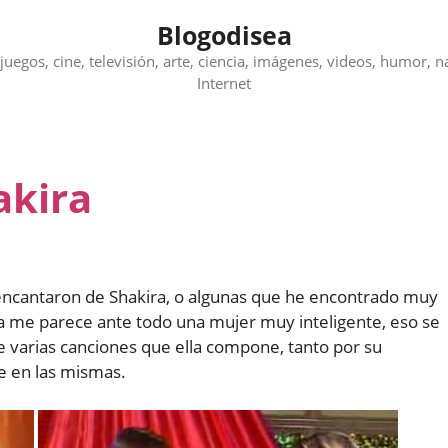
Blogodisea
juegos, cine, televisión, arte, ciencia, imágenes, videos, humor, n
Internet
akira
encantaron de Shakira, o algunas que he encontrado muy
ra me parece ante todo una mujer muy inteligente, eso se
e varias canciones que ella compone, tanto por su
e en las mismas.