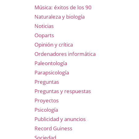
Música: éxitos de los 90
Naturaleza y biología
Noticias
Ooparts
Opinión y crítica
Ordenadores informática
Paleontología
Parapsicología
Preguntas
Preguntas y respuestas
Proyectos
Psicología
Publicidad y anuncios
Record Guiness
Sociedad