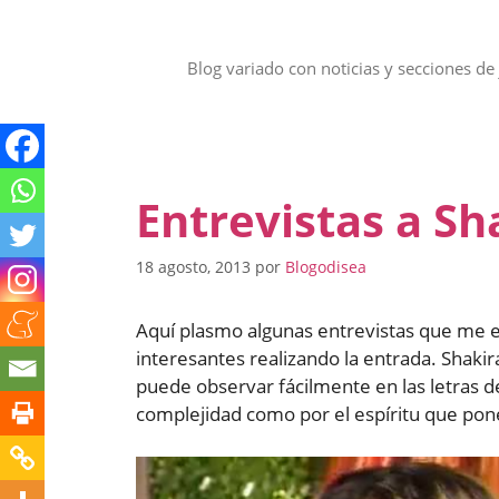
Saltar
al
contenido
Blog variado con noticias y secciones de 
Entrevistas a Sh
18 agosto, 2013
por
Blogodisea
Aquí plasmo algunas entrevistas que me 
interesantes realizando la entrada. Shaki
puede observar fácilmente en las letras d
complejidad como por el espíritu que pon