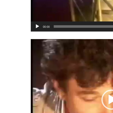
00:00
Reproductor
de
vídeo