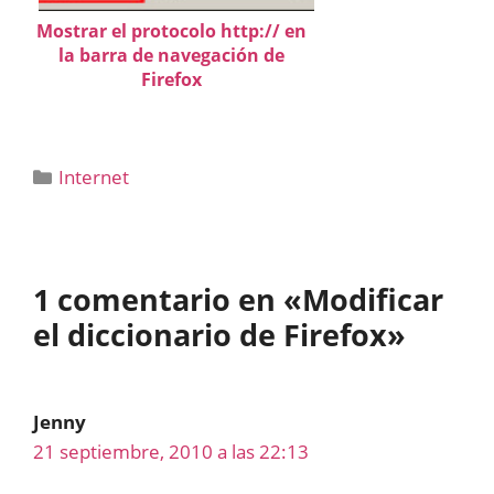
Mostrar el protocolo http:// en
la barra de navegación de
Firefox
Categorías
Internet
1 comentario en «Modificar
el diccionario de Firefox»
Jenny
21 septiembre, 2010 a las 22:13