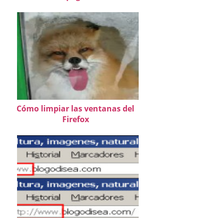
Cómo limpiar las ventanas del
Firefox