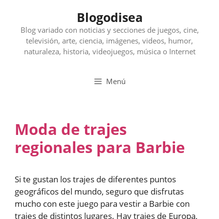
Saltar
Blogodisea
al
contenido
Blog variado con noticias y secciones de juegos, cine,
televisión, arte, ciencia, imágenes, videos, humor,
naturaleza, historia, videojuegos, música o Internet
Menú
Moda de trajes
regionales para Barbie
Si te gustan los trajes de diferentes puntos
geográficos del mundo, seguro que disfrutas
mucho con este juego para vestir a Barbie con
trajes de distintos lugares. Hay trajes de Europa,