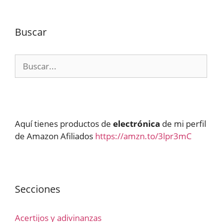
Buscar
Buscar:
Aquí tienes productos de
electrónica
de mi perfil
de Amazon Afiliados
https://amzn.to/3lpr3mC
Secciones
Acertijos y adivinanzas