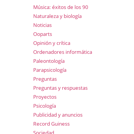
Música: éxitos de los 90
Naturaleza y biología
Noticias
Ooparts
Opinión y crítica
Ordenadores informática
Paleontología
Parapsicología
Preguntas
Preguntas y respuestas
Proyectos
Psicología
Publicidad y anuncios
Record Guiness
Sociedad