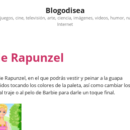
Blogodisea
juegos, cine, televisión, arte, ciencia, imágenes, videos, humor, n
Internet
ie Rapunzel
e Rapunzel, en el que podrás vestir y peinar a la guapa
idos tocando los colores de la paleta, así como cambiar lo
 traje o al pelo de Barbie para darle un toque final.