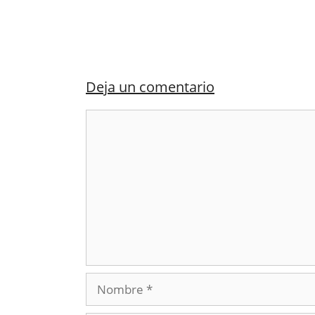
Deja un comentario
Comentario
Nombre