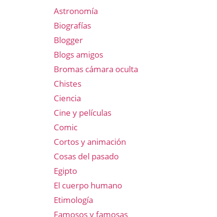
Astronomía
Biografías
Blogger
Blogs amigos
Bromas cámara oculta
Chistes
Ciencia
Cine y películas
Comic
Cortos y animación
Cosas del pasado
Egipto
El cuerpo humano
Etimología
Famosos y famosas