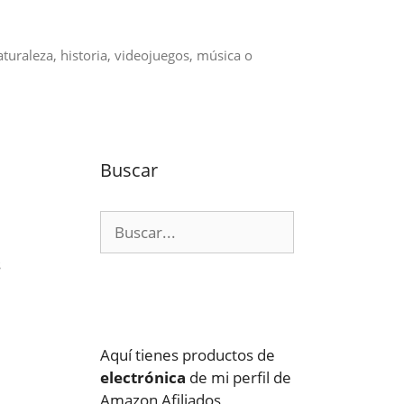
aturaleza, historia, videojuegos, música o
Buscar
Buscar:
s
Aquí tienes productos de
electrónica
de mi perfil de
Amazon Afiliados