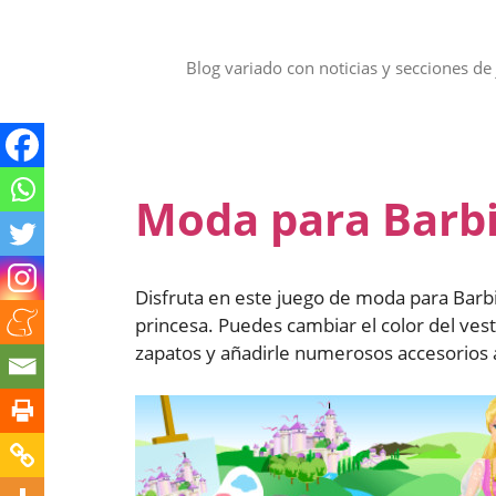
Saltar
al
contenido
Blog variado con noticias y secciones de 
Moda para Barb
Disfruta en este juego de moda para Barbi
princesa. Puedes cambiar el color del vest
zapatos y añadirle numerosos accesorios al