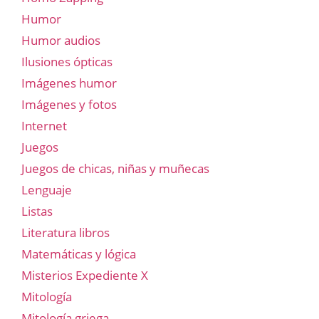
Humor
Humor audios
Ilusiones ópticas
Imágenes humor
Imágenes y fotos
Internet
Juegos
Juegos de chicas, niñas y muñecas
Lenguaje
Listas
Literatura libros
Matemáticas y lógica
Misterios Expediente X
Mitología
Mitología griega