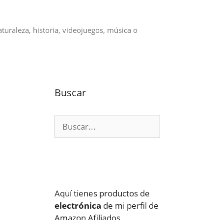
aturaleza, historia, videojuegos, música o
Buscar
Buscar:
Aquí tienes productos de
electrónica
de mi perfil de
Amazon Afiliados