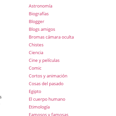
Astronomía
Biografías
Blogger
Blogs amigos
Bromas cámara oculta
Chistes
Ciencia
Cine y películas
Comic
Cortos y animación
Cosas del pasado
Egipto
s
El cuerpo humano
a
Etimología
Famosos y famosas