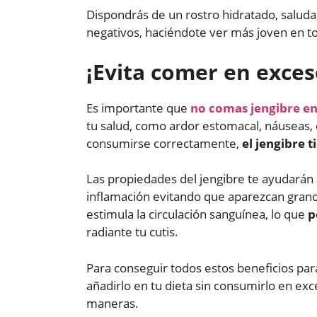
Dispondrás de un rostro hidratado, saludab
negativos, haciéndote ver más joven en
¡Evita comer en exces
Es importante que
no comas jengibre e
tu salud, como ardor estomacal, náuseas, d
consumirse correctamente,
el jengibre t
Las propiedades del jengibre te ayudarán a
inflamación evitando que aparezcan grano
estimula la circulación sanguínea, lo que
p
radiante tu cutis.
Para conseguir todos estos beneficios para
añadirlo en tu dieta sin consumirlo en ex
maneras.