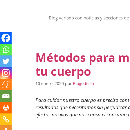
Saltar
al
contenido
Blog variado con noticias y secciones de 
Métodos para ma
tu cuerpo
10 enero, 2020
por
Blogodisea
Para cuidar nuestro cuerpo es preciso cont
resultados que necesitamos sin perjudicar 
efectos nocivos que nos causa el consumo e