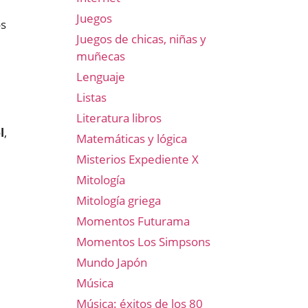
Juegos
os
Juegos de chicas, niñas y
muñecas
Lenguaje
Listas
Literatura libros
l
,
Matemáticas y lógica
Misterios Expediente X
Mitología
Mitología griega
Momentos Futurama
Momentos Los Simpsons
Mundo Japón
e
Música
Música: éxitos de los 80