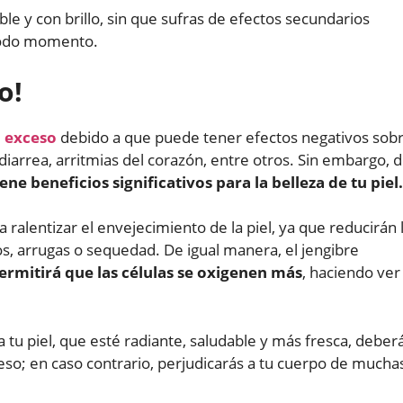
le y con brillo, sin que sufras de efectos secundarios
 todo momento.
o!
n exceso
debido a que puede tener efectos negativos sob
iarrea, arritmias del corazón, entre otros. Sin embargo, 
iene beneficios significativos para la belleza de tu piel.
 ralentizar el envejecimiento de la piel, ya que reducirán 
s, arrugas o sequedad. De igual manera, el jengibre
ermitirá que las células se oxigenen más
, haciendo ver
 tu piel, que esté radiante, saludable y más fresca, deber
ceso; en caso contrario, perjudicarás a tu cuerpo de mucha