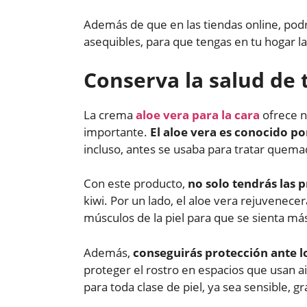
Además de que en las tiendas online, podr
asequibles, para que tengas en tu hogar la
Conserva la salud de 
La crema
aloe vera para la cara
ofrece n
importante.
El aloe vera es conocido po
incluso, antes se usaba para tratar quema
Con este producto,
no solo tendrás las 
kiwi. Por un lado, el aloe vera rejuvenecerá
músculos de la piel para que se sienta má
Además,
conseguirás protección ante los
proteger el rostro en espacios que usan a
para toda clase de piel, ya sea sensible, g