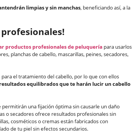
antendrán limpias y sin manchas
, beneficiando así, a la
 profesionales!
r productos profesionales de peluquería
para usarlos
es, planchas de cabello, mascarillas, peines, secadores,
ara el tratamiento del cabello, por lo que con ellos
resultados equilibrados que te harán lucir un cabello
 permitirán una fijación óptima sin causarle un daño
has o secadores ofrece resultados profesionales sin
illas, cosméticos o cremas están fabricados con
ado de tu piel sin efectos secundarios.