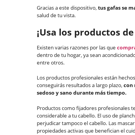
Gracias a este dispositivo,
tus gafas se m
salud de tu vista.
¡Usa los productos de
Existen varias razones por las que
compra
dentro de tu hogar, ya sean acondicionador
entre otros.
Los productos profesionales están hechos p
conseguirás resultados a largo plazo,
con 
sedoso y sano durante más tiempo.
Productos como fijadores profesionales te
considerable a tu cabello. El uso de planc
perjudicar tampoco el cabello. Las mascar
propiedades activas que benefician el cuid