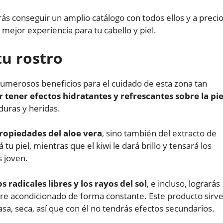
ás conseguir un amplio catálogo con todos ellos y a preci
 mejor experiencia para tu cabello y piel.
tu rostro
umerosos beneficios para el cuidado de esta zona tan
r tener efectos hidratantes y refrescantes sobre la pie
duras y heridas.
propiedades del aloe vera
, sino también del extracto de
 tu piel, mientras que el kiwi le dará brillo y tensará los
s joven.
 radicales libres y los rayos del sol
, e incluso, lograrás
ire acondicionado de forma constante. Este producto sirv
rasa, seca, así que con él no tendrás efectos secundarios.