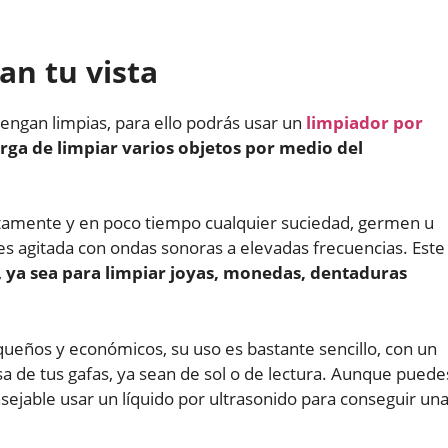
an tu vista
tengan limpias, para ello podrás usar un
limpiador por
rga de limpiar varios objetos por medio del
tamente y en poco tiempo cualquier suciedad, germen u
es agitada con ondas sonoras a elevadas frecuencias. Este
,
ya sea para limpiar joyas, monedas, dentaduras
equeños y económicos, su uso es bastante sencillo, con un
sa de tus gafas, ya sean de sol o de lectura. Aunque puede
sejable usar un líquido por ultrasonido para conseguir un