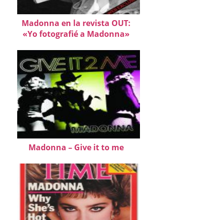
Madonna en la revista OUT:
«Yo fotografié a Madonna»
Madonna – Give it to me