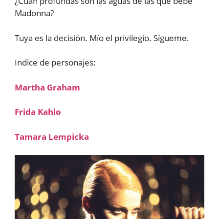
¿Cuán profundas son las aguas de las que bebe
Madonna?
Tuya es la decisión. Mío el privilegio. Sígueme.
Indice de personajes:
Martha Graham
Frida Kahlo
Tamara Lempicka