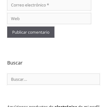
Correo
electrónico
Web
Buscar
Buscar:
Aquí tienes productos de
electrónica
de mi perfil