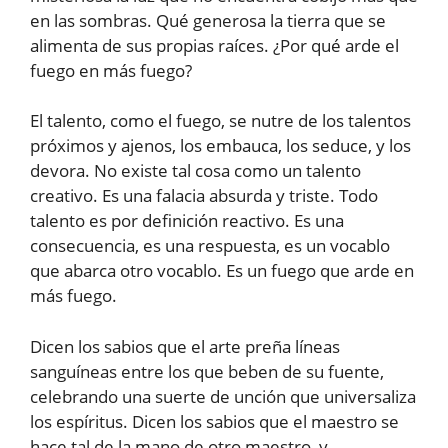
en las sombras. Qué generosa la tierra que se
alimenta de sus propias raíces. ¿Por qué arde el
fuego en más fuego?
El talento, como el fuego, se nutre de los talentos
próximos y ajenos, los embauca, los seduce, y los
devora. No existe tal cosa como un talento
creativo. Es una falacia absurda y triste. Todo
talento es por definición reactivo. Es una
consecuencia, es una respuesta, es un vocablo
que abarca otro vocablo. Es un fuego que arde en
más fuego.
Dicen los sabios que el arte preña líneas
sanguíneas entre los que beben de su fuente,
celebrando una suerte de unción que universaliza
los espíritus. Dicen los sabios que el maestro se
hace tal de la mano de otro maestro, y