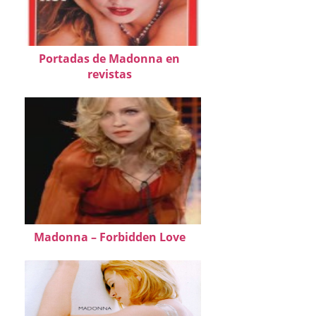
Portadas de Madonna en
revistas
Madonna – Forbidden Love