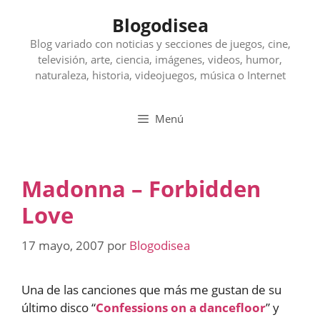
Saltar
Blogodisea
al
contenido
Blog variado con noticias y secciones de juegos, cine,
televisión, arte, ciencia, imágenes, videos, humor,
naturaleza, historia, videojuegos, música o Internet
Menú
Madonna – Forbidden
Love
17 mayo, 2007
por
Blogodisea
Una de las canciones que más me gustan de su
último disco “
Confessions on a dancefloor
” y