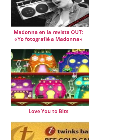
Madonna en la revista OUT:
«Yo fotografié a Madonna»
Love You to Bits