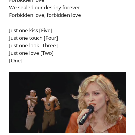
We sealed our destiny forever
Forbidden love, forbidden love
Just one kiss [Five]
Just one touch [Four]
Just one look [Three]
Just one love [Two]
[One]