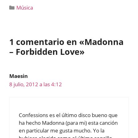
Categorías
Música
1 comentario en «Madonna
– Forbidden Love»
Maesin
8 julio, 2012 a las 4:12
Confessions es el último disco bueno que
ha hecho Madonna (para mi) esta canción
en particular me gusta mucho. Yo la