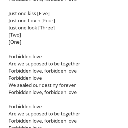
Just one kiss [Five]
Just one touch [Four]
Just one look [Three]
[Two]
[One]
Forbidden love
Are we supposed to be together
Forbidden love, forbidden love
Forbidden love
We sealed our destiny forever
Forbidden love, forbidden love
Forbidden love
Are we supposed to be together
Forbidden love, forbidden love
Forbidden love