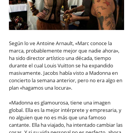
Según lo ve Antoine Arnault, «Marc conoce la
marca, probablemente mejor que nadie ahora»,
ha sido director artístico una década, tiempo
durante el cual Louis Vuitton se ha expandido
masivamente. Jacobs había visto a Madonna en
concierto la semana anterior, pero no era algo en
plan «hagamos una locura».
«Madonna es glamourosa, tiene una imagen
global. Ella es la mejor intérprete y empresaria, y
no alguien que no es más que una famoso
cantante. Ella ha viajado, ha intentado cambiar las
cosas. Y si su vida personal no es perfecto, ahora