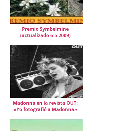
Premio Symbelmine
(actualizado 6-5-2009)
Madonna en la revista OUT:
«Yo fotografié a Madonna»