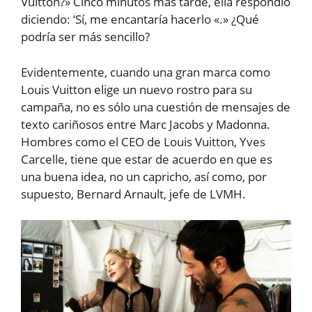
Vuitton?» Cinco minutos más tarde, ella respondió
diciendo: ‘Sí, me encantaría hacerlo «.» ¿Qué
podría ser más sencillo?
Evidentemente, cuando una gran marca como
Louis Vuitton elige un nuevo rostro para su
campaña, no es sólo una cuestión de mensajes de
texto cariñosos entre Marc Jacobs y Madonna.
Hombres como el CEO de Louis Vuitton, Yves
Carcelle, tiene que estar de acuerdo en que es
una buena idea, no un capricho, así como, por
supuesto, Bernard Arnault, jefe de LVMH.