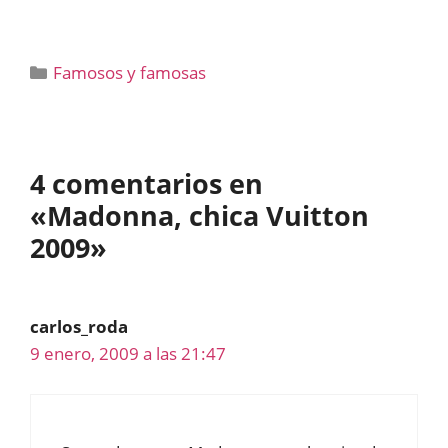
Categorías
Famosos y famosas
4 comentarios en
«Madonna, chica Vuitton
2009»
carlos_roda
9 enero, 2009 a las 21:47