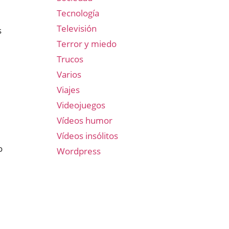
Tecnología
Televisión
s
Terror y miedo
Trucos
Varios
Viajes
Videojuegos
Vídeos humor
Vídeos insólitos
o
Wordpress