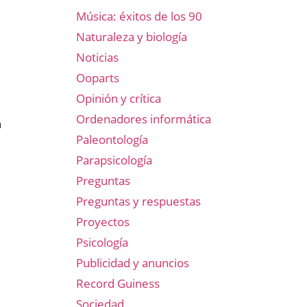
Música: éxitos de los 90
Naturaleza y biología
Noticias
Ooparts
Opinión y crítica
Ordenadores informática
n
Paleontología
Parapsicología
Preguntas
Preguntas y respuestas
Proyectos
Psicología
Publicidad y anuncios
Record Guiness
Sociedad