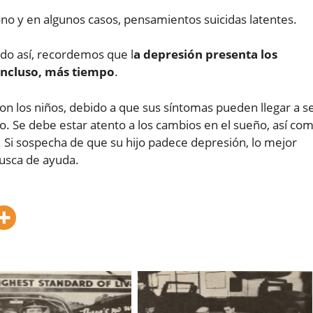
o y en algunos casos, pensamientos suicidas latentes.
do así, recordemos que l
a depresión presenta los
incluso, más tiempo
.
n los niños, debido a que sus síntomas pueden llegar a s
o. Se debe estar atento a los cambios en el sueño, así co
 Si sospecha de que su hijo padece depresión, lo mejor
busca de ayuda.