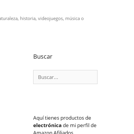
aturaleza, historia, videojuegos, música o
Buscar
Buscar:
Aquí tienes productos de
electrónica
de mi perfil de
Amazon Afiliados