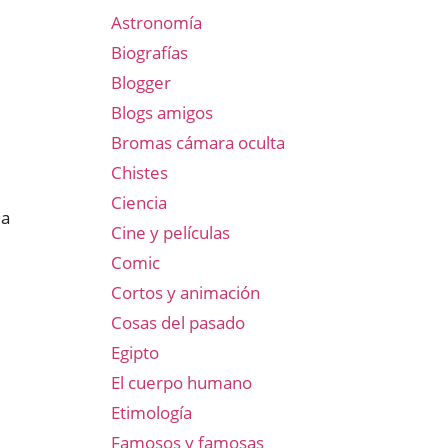
Astronomía
Biografías
Blogger
Blogs amigos
Bromas cámara oculta
Chistes
Ciencia
ia
Cine y películas
Comic
Cortos y animación
Cosas del pasado
Egipto
El cuerpo humano
Etimología
Famosos y famosas