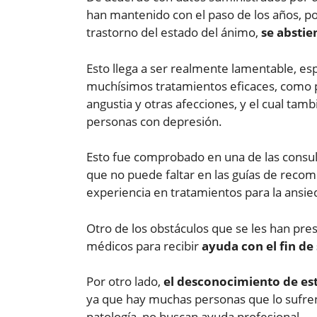
han mantenido con el paso de los años, 
trastorno del estado del ánimo,
se abstie
Esto llega a ser realmente lamentable, 
muchísimos tratamientos eficaces, como p
angustia y otras afecciones, y el cual tam
personas con depresión.
Esto fue comprobado en una de las consu
que no puede faltar en las guías de recom
experiencia en tratamientos para la ansie
Otro de los obstáculos que se les han pre
médicos para recibir
ayuda
con el fin de
Por otro lado,
el desconocimiento de es
ya que hay muchas personas que lo sufren
patología, no buscan ayuda profesional.