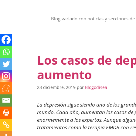
Saltar
al
contenido
Blog variado con noticias y secciones de 
Los casos de de
aumento
23 diciembre, 2019
por
Blogodisea
La depresión sigue siendo uno de los grand
mundo. Cada año, aumentan los casos de pe
enormemente a los expertos. Aunque algunos
tratamientos como la terapia EMDR con res