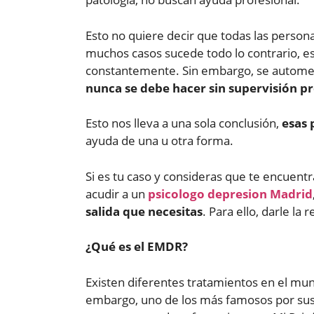
Esto no quiere decir que todas las perso
muchos casos sucede todo lo contrario, e
constantemente. Sin embargo, se automedi
nunca se debe hacer sin supervisión pr
Esto nos lleva a una sola conclusión,
esas 
ayuda de una u otra forma.
Si es tu caso y consideras que te encuen
acudir a un
psicologo
depresion
Madrid
salida que necesitas
. Para ello, darle l
¿Qué es el EMDR?
Existen diferentes tratamientos en el mun
embargo, uno de los más famosos por sus 