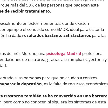
porque más del 50% de las personas que padecen este
ne de recibir tratamiento.
especialmente en estos momentos, donde existen
or ejemplo el conocido como EMDR, ideal para tratar la
bién ha dado
resultados bastante satisfactorios
para las
ltas de Inés Moreno, una
psicologa Madrid
profesional
endaciones de esta área, gracias a su amplia trayectoria y
dad.
sentado a las personas para que no acudan a centros
 superar la depresión,
es la falta de recursos económicos
te trastorno también se ha convertido en una barrera
, pero como no conocen ni siquiera los síntomas de esta