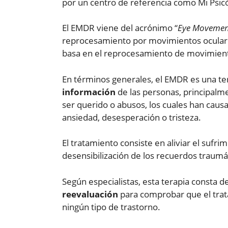
por un centro de referencia como Mi Psic
El EMDR viene del acrónimo “
Eye Movement
reprocesamiento por movimientos ocular
basa en el reprocesamiento de movimient
En términos generales, el EMDR es una t
información
de las personas, principalm
ser querido o abusos, los cuales han caus
ansiedad, desesperación o tristeza.
El tratamiento consiste en aliviar el sufr
desensibilización de los recuerdos traumá
Según especialistas, esta terapia consta de
reevaluación
para comprobar que el trata
ningún tipo de trastorno.