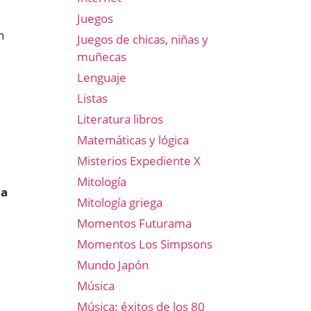
Juegos
n
Juegos de chicas, niñas y
muñecas
Lenguaje
Listas
Literatura libros
Matemáticas y lógica
Misterios Expediente X
Mitología
la
Mitología griega
Momentos Futurama
Momentos Los Simpsons
Mundo Japón
Música
Música: éxitos de los 80