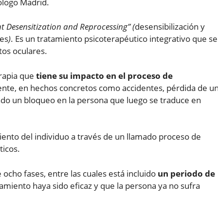
ólogo Madrid.
 Desensitization and Reprocessing” (
desensibilización y
es
)
. Es un tratamiento psicoterapéutico integrativo que se
os oculares.
erapia que
tiene su impacto en el proceso de
ente, en hechos concretos como accidentes, pérdida de u
ado un bloqueo en la persona que luego se traduce en
imiento del individuo a través de un llamado proceso de
ticos.
 ocho fases, entre las cuales está incluido
un periodo de
miento haya sido eficaz y que la persona ya no sufra