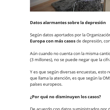
Datos alarmantes sobre la depresión
Según datos aportados por la Organizació
Europa con más casos
de depresión, con
Aún cuando no cuenta con la misma cantida
(3 millones), no se puede negar que la cif
Y es que según diversas encuestas, esto r
que llama la atención, es que según la O
países europeos.
¿Por qué no disminuyen los casos?
De acuerdo con datos suministrados por di