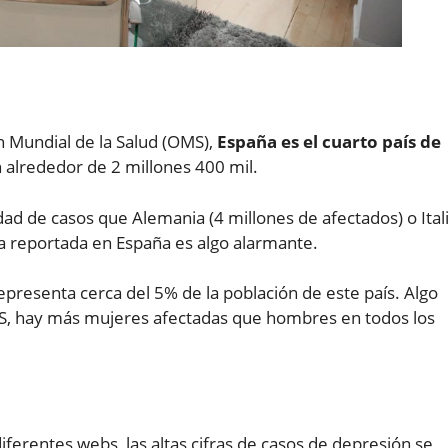
n Mundial de la Salud (OMS),
España es el cuarto país de
 alrededor de 2 millones 400 mil.
d de casos que Alemania (4 millones de afectados) o Ital
ra reportada en España es algo alarmante.
epresenta cerca del 5% de la población de este país. Algo
MS, hay más mujeres afectadas que hombres en todos los
ferentes webs, las altas cifras de casos de depresión se