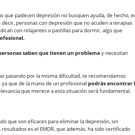
nas que padecen depresión no busquen ayuda, de hecho, e
s decir, personas con depresión que no acuden a terapias
can con relajantes o pastillas para dormir, algo que
ofesional.
personas saben que tienen un problema
y necesitan
tras pasando por la misma dificultad, te recomendamos
, ya que de la mano de un profesional
podrás encontrar 
a relevancia que merece a esta situación será fundamental.
do que son eficaces para eliminar la depresión, sin
resultados es el EMDR, que además, ha sido certificado