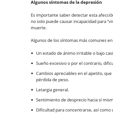
Algunos síntomas de la depresión
Es importante saber detectar esta afección
no solo puede causar incapacidad para “viv
muerte.
Algunos de los síntomas más comunes en u
Un estado de ánimo irritable o bajo cas
Sueño excesivo o por el contrario, dificu
Cambios apreciables en el apetito, qu
pérdida de peso.
Letargia general.
Sentimiento de desprecio hacia sí mismo
Dificultad para concentrarse, así como 