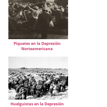
Piquetes en la Depresión
Norteamericana
Huelguistas en la Depresión