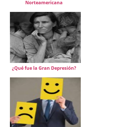
Norteamericana
¿Qué fue la Gran Depresión?