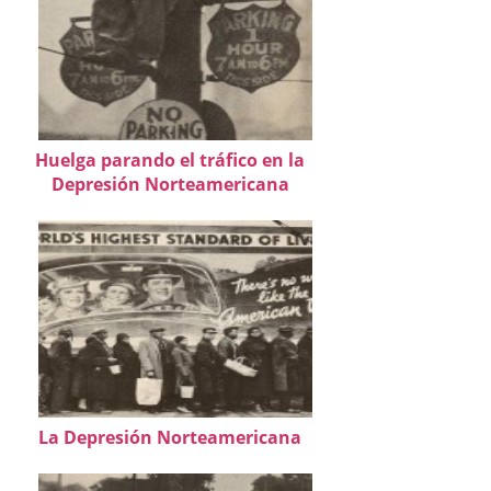
Huelga parando el tráfico en la
Depresión Norteamericana
La Depresión Norteamericana