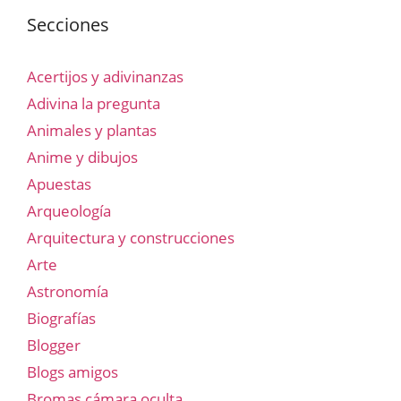
Secciones
Acertijos y adivinanzas
Adivina la pregunta
Animales y plantas
Anime y dibujos
Apuestas
Arqueología
Arquitectura y construcciones
Arte
Astronomía
Biografías
Blogger
Blogs amigos
Bromas cámara oculta