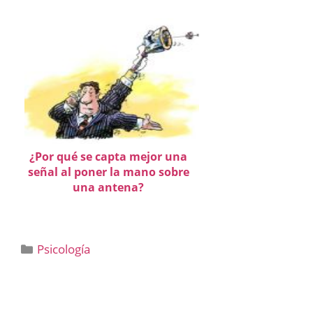
¿Por qué se capta mejor una
señal al poner la mano sobre
una antena?
Categorías
Psicología