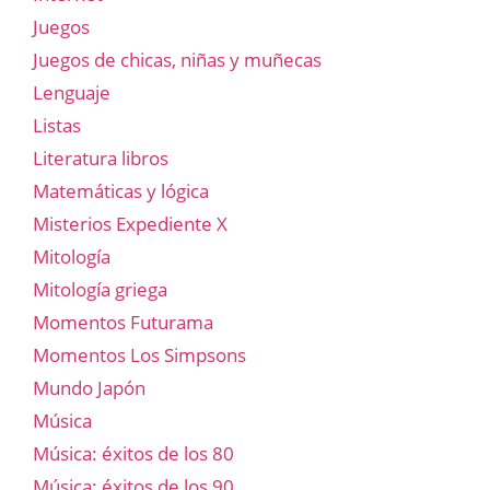
Juegos
Juegos de chicas, niñas y muñecas
Lenguaje
Listas
Literatura libros
Matemáticas y lógica
Misterios Expediente X
Mitología
Mitología griega
Momentos Futurama
Momentos Los Simpsons
Mundo Japón
Música
Música: éxitos de los 80
Música: éxitos de los 90