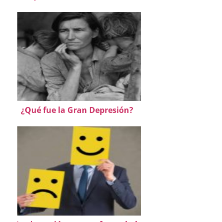
¿Qué fue la Gran Depresión?