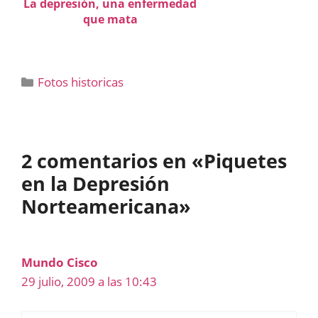
La depresión, una enfermedad
que mata
Categorías
Fotos historicas
2 comentarios en «Piquetes
en la Depresión
Norteamericana»
Mundo Cisco
29 julio, 2009 a las 10:43