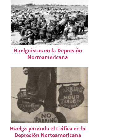
Huelguistas en la Depresión
Norteamericana
Huelga parando el tráfico en la
Depresión Norteamericana