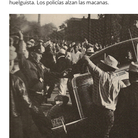
huelguista. Los policías alzan las macanas.