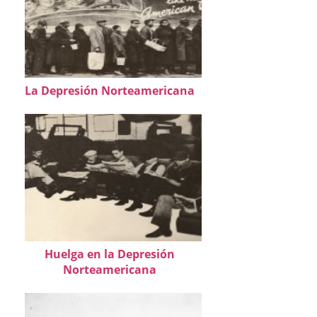
La Depresión Norteamericana
Huelga en la Depresión
Norteamericana