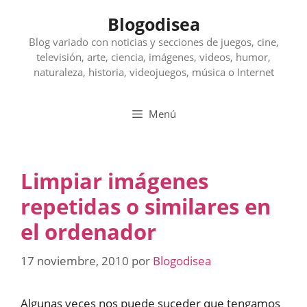
Saltar
Blogodisea
al
contenido
Blog variado con noticias y secciones de juegos, cine,
televisión, arte, ciencia, imágenes, videos, humor,
naturaleza, historia, videojuegos, música o Internet
Menú
Limpiar imágenes
repetidas o similares en
el ordenador
17 noviembre, 2010
por
Blogodisea
Algunas veces nos puede suceder que tengamos