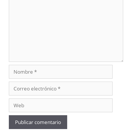
Nombre
Correo
electrónico
Web