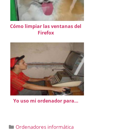
Cómo limpiar las ventanas del
Firefox
Yo uso mi ordenador para…
Categorías
Ordenadores informática