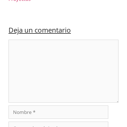
Deja un comentario
Comentario
Nombre
Correo