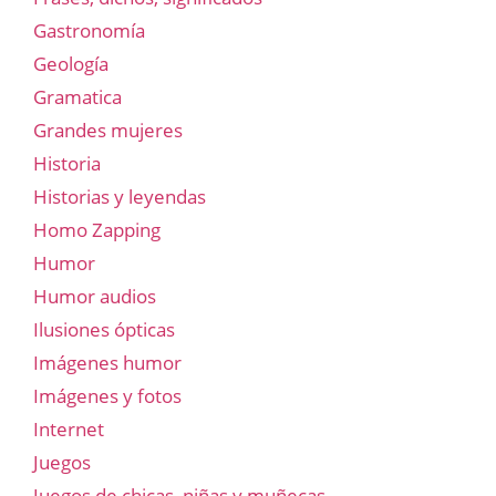
Gastronomía
Geología
Gramatica
Grandes mujeres
Historia
Historias y leyendas
Homo Zapping
Humor
Humor audios
Ilusiones ópticas
Imágenes humor
Imágenes y fotos
Internet
Juegos
Juegos de chicas, niñas y muñecas