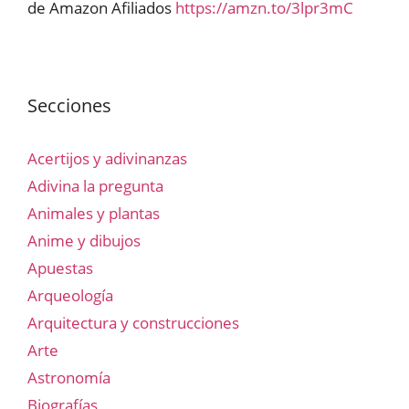
de Amazon Afiliados
https://amzn.to/3lpr3mC
Secciones
Acertijos y adivinanzas
Adivina la pregunta
Animales y plantas
Anime y dibujos
Apuestas
Arqueología
Arquitectura y construcciones
Arte
Astronomía
Biografías