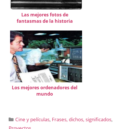
Las mejores fotos de
fantasmas de la historia
Los mejores ordenadores del
mundo
Categorías
Cine y películas
,
Frases, dichos, significados
,
Proyectos