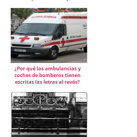
¿Por qué las ambulancias y
coches de bomberos tienen
escritas las letras al revés?