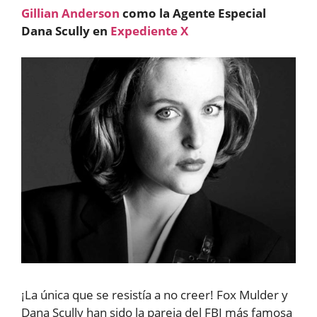
Gillian Anderson
como la Agente Especial
Dana Scully en
Expediente X
¡La única que se resistía a no creer! Fox Mulder y
Dana Scully han sido la pareja del FBI más famosa