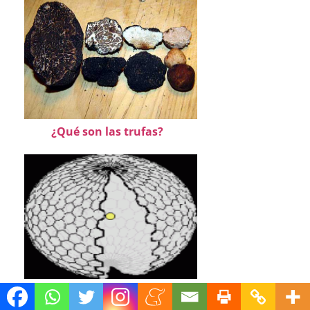
¿Qué son las trufas?
¿Qué son las esferas de Dyson?