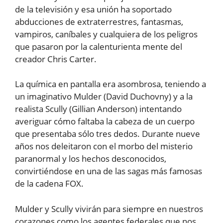
de la televisión y esa unión ha soportado
abducciones de extraterrestres, fantasmas,
vampiros, caníbales y cualquiera de los peligros
que pasaron por la calenturienta mente del
creador Chris Carter.
La química en pantalla era asombrosa, teniendo a
un imaginativo Mulder (David Duchovny) y a la
realista Scully (Gillian Anderson) intentando
averiguar cómo faltaba la cabeza de un cuerpo
que presentaba sólo tres dedos. Durante nueve
años nos deleitaron con el morbo del misterio
paranormal y los hechos desconocidos,
convirtiéndose en una de las sagas más famosas
de la cadena FOX.
Mulder y Scully vivirán para siempre en nuestros
corazones como los agentes federales que nos