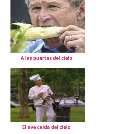
A las puertas del cielo
El ave caida del cielo