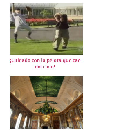
¡Cuidado con la pelota que cae
del cielo!