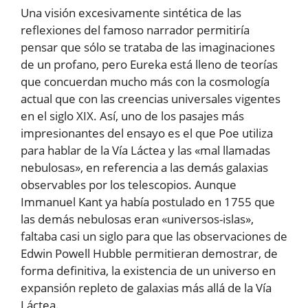
Una visión excesivamente sintética de las
reflexiones del famoso narrador permitiría
pensar que sólo se trataba de las imaginaciones
de un profano, pero Eureka está lleno de teorías
que concuerdan mucho más con la cosmología
actual que con las creencias universales vigentes
en el siglo XIX. Así, uno de los pasajes más
impresionantes del ensayo es el que Poe utiliza
para hablar de la Vía Láctea y las «mal llamadas
nebulosas», en referencia a las demás galaxias
observables por los telescopios. Aunque
Immanuel Kant ya había postulado en 1755 que
las demás nebulosas eran «universos-islas»,
faltaba casi un siglo para que las observaciones de
Edwin Powell Hubble permitieran demostrar, de
forma definitiva, la existencia de un universo en
expansión repleto de galaxias más allá de la Vía
Láctea.