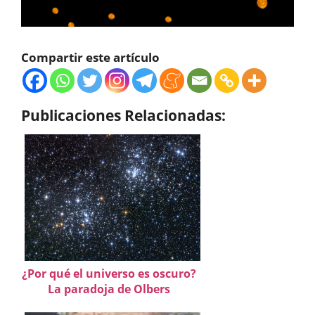
Compartir este artículo
Publicaciones Relacionadas:
¿Por qué el universo es oscuro?
La paradoja de Olbers