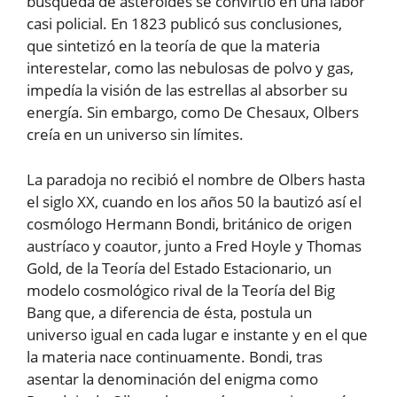
búsqueda de asteroides se convirtió en una labor
casi policial. En 1823 publicó sus conclusiones,
que sintetizó en la teoría de que la materia
interestelar, como las nebulosas de polvo y gas,
impedía la visión de las estrellas al absorber su
energía. Sin embargo, como De Chesaux, Olbers
creía en un universo sin límites.
La paradoja no recibió el nombre de Olbers hasta
el siglo XX, cuando en los años 50 la bautizó así el
cosmólogo Hermann Bondi, británico de origen
austríaco y coautor, junto a Fred Hoyle y Thomas
Gold, de la Teoría del Estado Estacionario, un
modelo cosmológico rival de la Teoría del Big
Bang que, a diferencia de ésta, postula un
universo igual en cada lugar e instante y en el que
la materia nace continuamente. Bondi, tras
asentar la denominación del enigma como