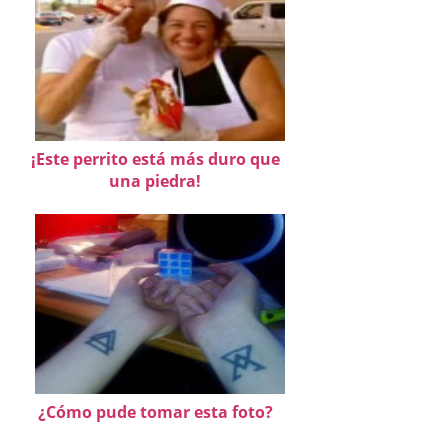
¡Este perrito está más duro que
una piedra!
¿Cómo pude tomar esta foto?