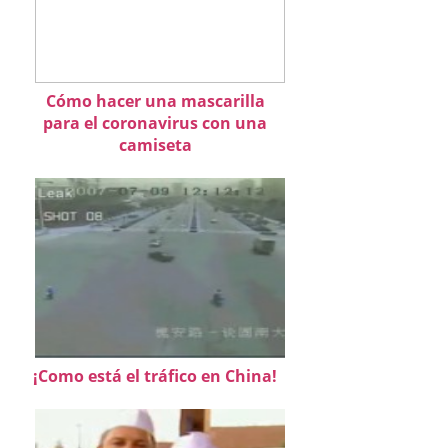
Cómo hacer una mascarilla
para el coronavirus con una
camiseta
¡Como está el tráfico en China!