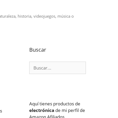
aturaleza, historia, videojuegos, música o
Buscar
Buscar:
Aquí tienes productos de
electrónica
de mi perfil de
as
Amazon Afiliados