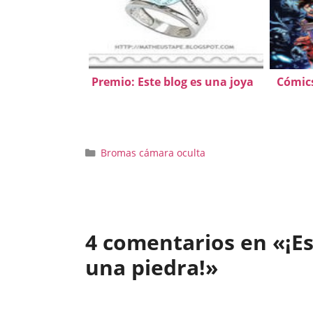
Premio: Este blog es una joya
Cómic
Categorías
Bromas cámara oculta
4 comentarios en «¡Es
una piedra!»