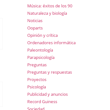
Música: éxitos de los 90
Naturaleza y biología
Noticias
Ooparts
Opinión y crítica
Ordenadores informática
Paleontología
Parapsicología
Preguntas
Preguntas y respuestas
Proyectos
Psicología
Publicidad y anuncios
Record Guiness
Sociedad