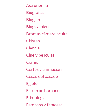
Astronomía
Biografías
Blogger
Blogs amigos
Bromas cámara oculta
Chistes
Ciencia
Cine y películas
Comic
Cortos y animación
Cosas del pasado
Egipto
El cuerpo humano
Etimología
Famosos y famosas