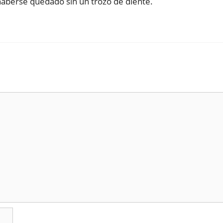
haberse quedado sin un trozo de diente.