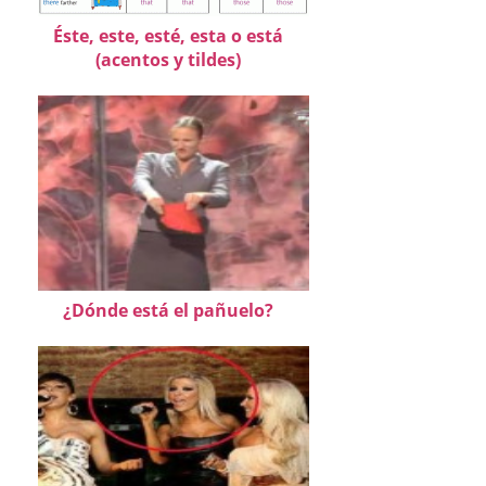
Éste, este, esté, esta o está
(acentos y tildes)
¿Dónde está el pañuelo?