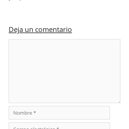
Deja un comentario
Comentario
Nombre
Correo