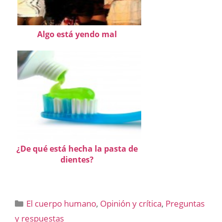
Algo está yendo mal
¿De qué está hecha la pasta de
dientes?
Categorías
El cuerpo humano
,
Opinión y crítica
,
Preguntas
y respuestas