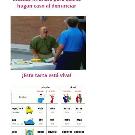
hagan caso al denunciar
¡Esta tarta está viva!