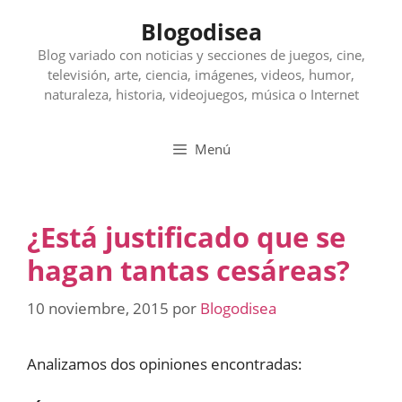
Saltar
Blogodisea
al
contenido
Blog variado con noticias y secciones de juegos, cine,
televisión, arte, ciencia, imágenes, videos, humor,
naturaleza, historia, videojuegos, música o Internet
Menú
¿Está justificado que se
hagan tantas cesáreas?
10 noviembre, 2015
por
Blogodisea
Analizamos dos opiniones encontradas: