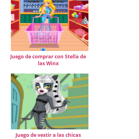
Juego de comprar con Stella de
las Winx
Juego de vestir a las chicas