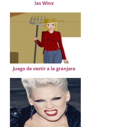
las Winx
Juego de vestir a la granjera